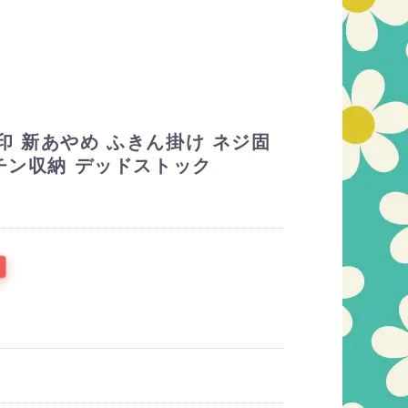
印 新あやめ ふきん掛け ネジ固
ッチン収納 デッドストック