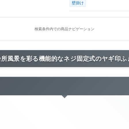
壁掛け
検索条件内での商品ナビゲーション
台所風景を彩る機能的なネジ固定式のヤギ印ふ