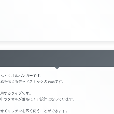
きん・タオルハンガーです。
気感を伝えるデッドストックの逸品です。
使用するタイプです。
布巾やタオルが落ちにくい設計になっています。
寄せてキッチンを広く使うことができます。