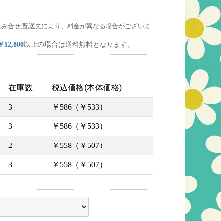
組み合せ,配送先により、料金が異なる場合がございま
￥12,800
以上の場合は送料無料となります。
在庫数
税込価格(本体価格)
3
￥586（￥533）
3
￥586（￥533）
2
￥558（￥507）
3
￥558（￥507）