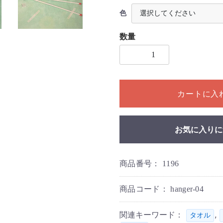
色
数量
1個以上の数量を入力してく
カートに入
お気に入りに
商品番号：
1196
商品コード：
hanger-04
関連キーワード：
,
タオル