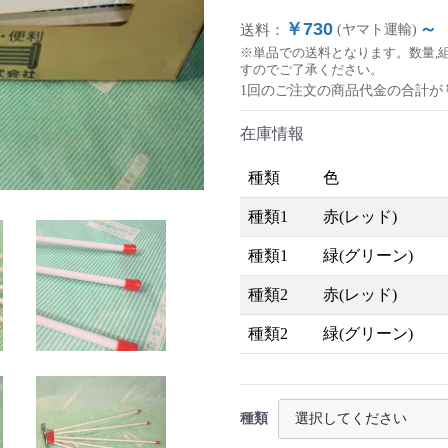
￥730
～
送料：
(ヤマト運輸)
※単品での送料となります。数量,
すのでご了承ください。
1回のご注文の商品代金の合計が
在庫情報
種類
色
種類1
赤(レッド)
種類1
緑(グリーン)
種類2
赤(レッド)
種類2
緑(グリーン)
種類