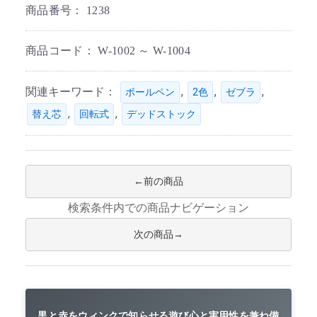
商品番号：
1238
商品コード：
W-1002 ～ W-1004
関連キーワード：
,
,
,
ボールペン
2色
ゼブラ
,
,
替え芯
回転式
デッドストック
前の商品
検索条件内での商品ナビゲーション
次の商品
黒と赤をウィンクで知らせる遊び心と実用性を兼ね備