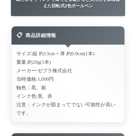
えた回転式2色ボールペン
商品詳細情報
サイズ:縦 約13cm × 厚 約0.9cm(1本)
重量:約20g(1本)
メーカー:ゼブラ株式会社
当時価格:1,000円
軸色：黒、銀
インク色:黒、赤
注意：インクが固まってでない可能性が高い
です。