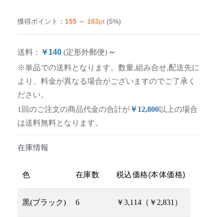
155 ～ 163
pt
(5%)
獲得ポイント：
送料：
￥140
(定形外郵便)
～
※単品での送料となります。数量,組み合せ,配送先に
より、料金が異なる場合がございますのでご了承く
ださい。
1回のご注文の商品代金の合計が
￥12,800
以上の場合
は送料無料となります。
在庫情報
色
在庫数
税込価格(本体価格)
黒(ブラック)
6
￥3,114（￥2,831）