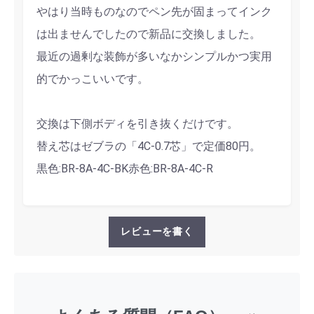
やはり当時ものなのでペン先が固まってインク
は出ませんでしたので新品に交換しました。
最近の過剰な装飾が多いなかシンプルかつ実用
的でかっこいいです。
交換は下側ボディを引き抜くだけです。
替え芯はゼブラの「4C-0.7芯」で定価80円。
黒色:BR-8A-4C-BK赤色:BR-8A-4C-R
レビューを書く