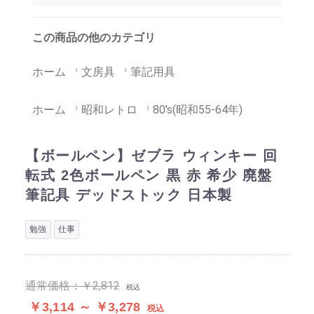
この商品の他のカテゴリ
ホーム
文房具
筆記用具
ホーム
昭和レトロ
80's(昭和55-64年)
【ボールペン】ゼブラ ウィンキー 回
転式 2色ボールペン 黒 赤 希少 廃盤
筆記具 デッドストック 日本製
勉強
仕事
通常価格：
￥2,812
税込
￥3,114 ～ ￥3,278
税込