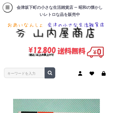
会津坂下町の小さな生活雑貨店 — 昭和の懐かし
いレトロな品を販売中
商品名やキーワードを入力