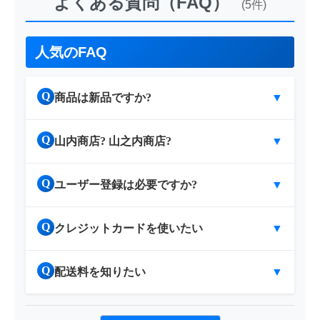
よくある質問（FAQ）
(5件)
人気のFAQ
Q
商品は新品ですか?
▼
Q
山内商店? 山之内商店?
▼
Q
ユーザー登録は必要ですか?
▼
Q
クレジットカードを使いたい
▼
Q
配送料を知りたい
▼