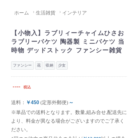
ホーム
生活雑貨
インテリア
【小物入】ラブリィーチャイムひさお
ラブリーバケツ 陶器製 ミニバケツ 当
時物 デッドストック ファンシー雑貨
ファンシー
花
収納
少女
----
税込
送料：
￥450
(定形外郵便)
～
※単品での送料となります。数量,組み合せ,配送先に
より、料金が異なる場合がございますのでご了承く
ださい。