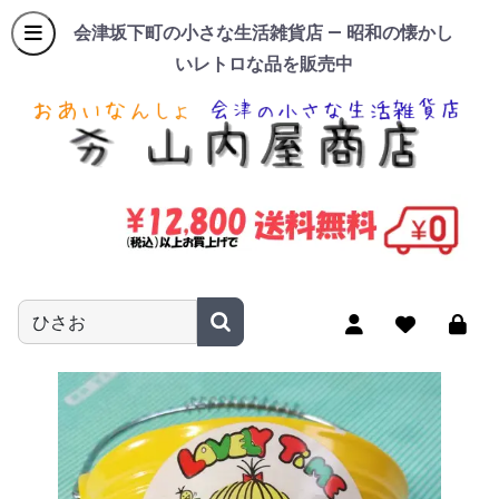
会津坂下町の小さな生活雑貨店 — 昭和の懐かし
いレトロな品を販売中
商品名やキーワードを入力