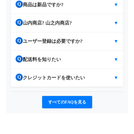
Q
商品は新品ですか?
▼
Q
山内商店? 山之内商店?
▼
Q
ユーザー登録は必要ですか?
▼
Q
配送料を知りたい
▼
Q
クレジットカードを使いたい
▼
すべてのFAQを見る