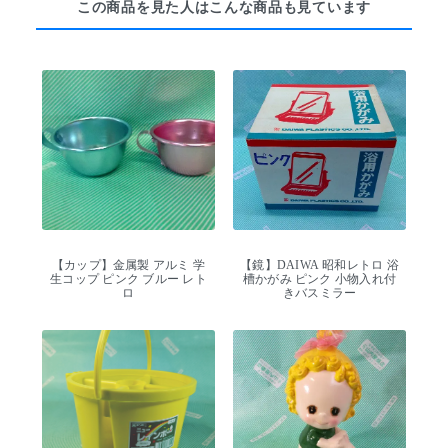
この商品を見た人はこんな商品も見ています
【カップ】金属製 アルミ 学
【鏡】DAIWA 昭和レトロ 浴
生コップ ピンク ブルー レト
槽かがみ ピンク 小物入れ付
ロ
きバスミラー