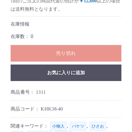
1回のご注文の商品代金の合計が
￥12,800
以上の場合
は送料無料となります。
在庫情報
在庫数：
0
売り切れ
お気に入りに追加
商品番号：
1311
商品コード：
KHK38-40
関連キーワード：
,
,
,
小物入
バケツ
ひさお