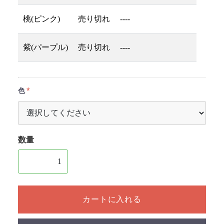
桃(ピンク)
売り切れ
----
紫(パープル)
売り切れ
----
色
数量
1個以上の数量を入力してください
カートに入れる