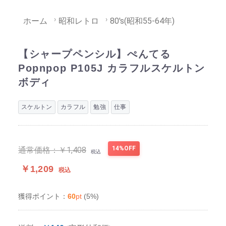
ホーム
昭和レトロ
80's(昭和55-64年)
【シャープペンシル】ぺんてる
Popnpop P105J カラフルスケルトン
ボディ
スケルトン
カラフル
勉強
仕事
14%OFF
通常価格：
￥1,408
税込
￥1,209
税込
60
pt
(5%)
獲得ポイント：