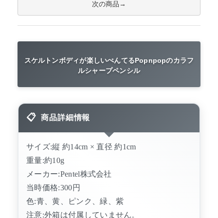
次の商品
スケルトンボディが楽しいぺんてるPopnpopのカラフ
ルシャープペンシル
商品詳細情報
サイズ:縦 約14cm × 直径 約1cm
重量:約10g
メーカー:Pentel株式会社
当時価格:300円
色:青、黄、ピンク、緑、紫
注意:外箱は付属していません。