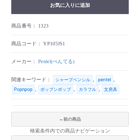
お気に入りに追加
商品番号：
1323
商品コード：
YP105JS1
メーカー：
Pentel(ぺんてる)
関連キーワード：
,
,
シャープペンシル
pentel
,
,
,
Popnpop
ポップンポップ
カラフル
文房具
前の商品
検索条件内での商品ナビゲーション