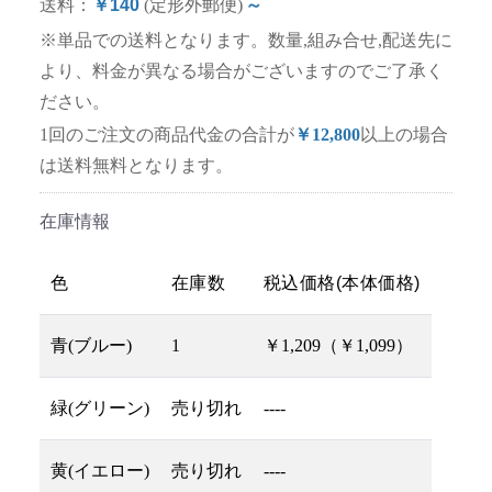
送料：
￥140
(定形外郵便)
～
※単品での送料となります。数量,組み合せ,配送先に
より、料金が異なる場合がございますのでご了承く
ださい。
1回のご注文の商品代金の合計が
￥12,800
以上の場合
は送料無料となります。
在庫情報
色
在庫数
税込価格(本体価格)
青(ブルー)
1
￥1,209（￥1,099）
緑(グリーン)
売り切れ
----
黄(イエロー)
売り切れ
----