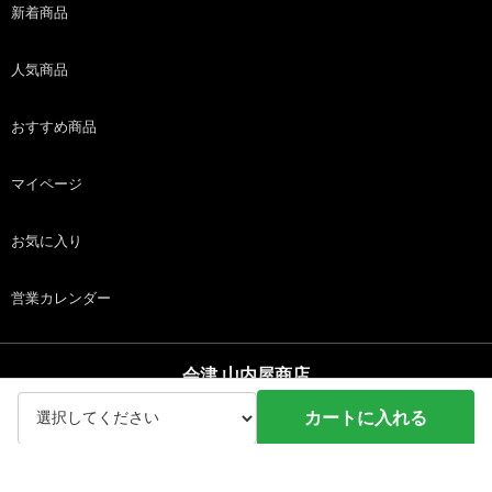
新着商品
人気商品
おすすめ商品
マイページ
お気に入り
営業カレンダー
会津 山内屋商店
copyright (c) 会津 山内屋商店 all rights reserved.
カートに入れる
ホーム
商品
カート
ログイン