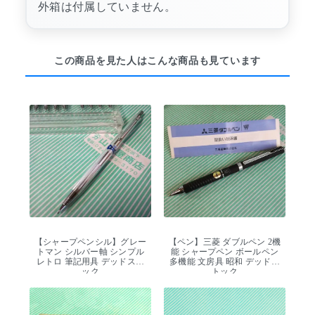
外箱は付属していません。
この商品を見た人はこんな商品も見ています
【シャープペンシル】グレー
【ペン】三菱 ダブルペン 2機
トマン シルバー軸 シンプル
能 シャープペン ボールペン
レトロ 筆記用具 デッドスト
多機能 文房具 昭和 デッドス
ック
トック