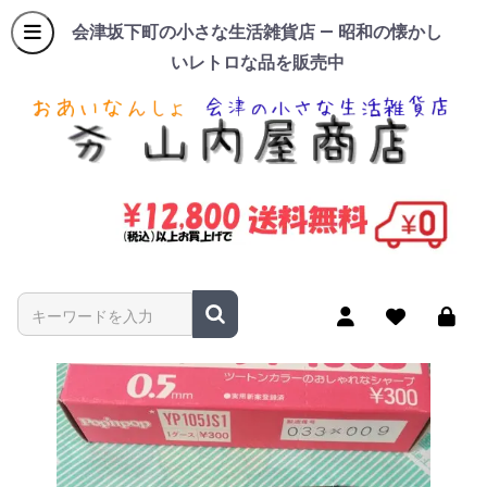
会津坂下町の小さな生活雑貨店 — 昭和の懐かし
いレトロな品を販売中
商品名やキーワードを入力