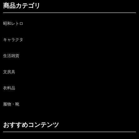
商品カテゴリ
昭和レトロ
キャラクタ
生活雑貨
文房具
衣料品
履物・靴
おすすめコンテンツ