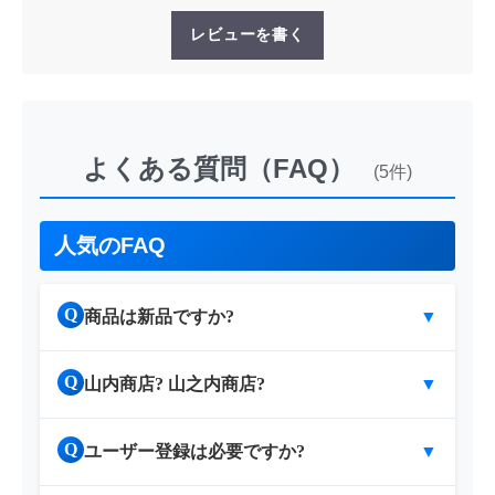
レビューを書く
よくある質問（FAQ）
(5件)
人気のFAQ
Q
商品は新品ですか?
▼
Q
山内商店? 山之内商店?
▼
Q
ユーザー登録は必要ですか?
▼