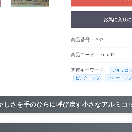
お気に入りに
商品番号：
563
商品コード：
cop-01
関連キーワード：
アルミコ
,
,
ピンクコップ
ブルーコッ
かしさを手のひらに呼び戻す小さなアルミコ