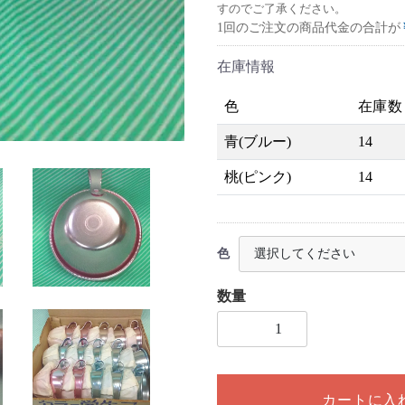
すのでご了承ください。
1回のご注文の商品代金の合計が
在庫情報
色
在庫数
青(ブルー)
14
桃(ピンク)
14
色
数量
1個以上の数量を入力してく
カートに入