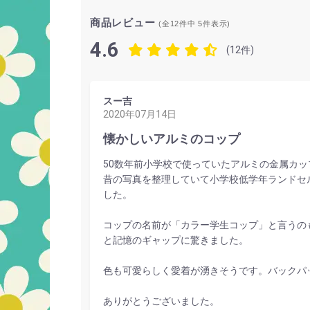
商品レビュー
(全12件中
5
件表示)
4.6
(12件)
スー吉
2020年07月14日
懐かしいアルミのコップ
50数年前小学校で使っていたアルミの金属カッ
昔の写真を整理していて小学校低学年ランドセ
した。
コップの名前が「カラー学生コップ」と言うの
と記憶のギャップに驚きました。
色も可愛らしく愛着が湧きそうです。バックパ
ありがとうございました。