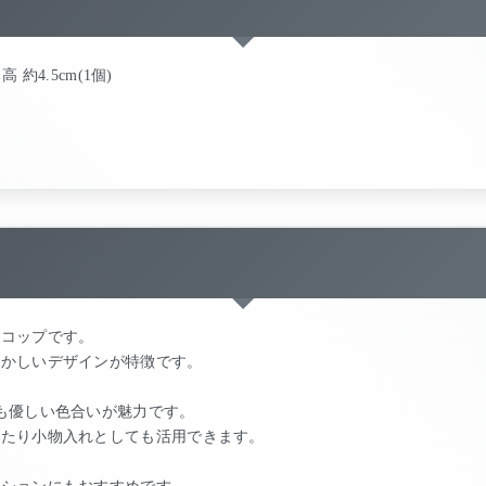
高 約4.5cm(1個)
ミコップです。
懐かしいデザインが特徴です。
も優しい色合いが魅力です。
ったり小物入れとしても活用できます。
クションにもおすすめです。