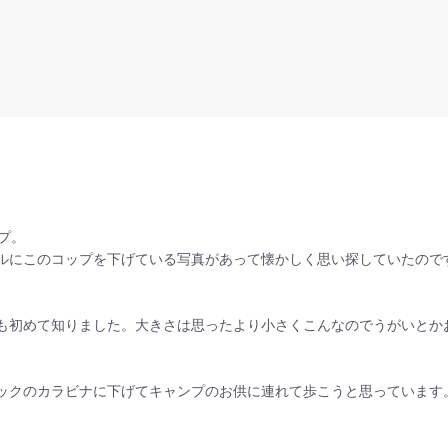
プ。
ルにこのコップを下げている写真があって懐かしく思い探していたので
も初めて知りました。大きさは思ったより小さくこんなのでうがいとか
ックのカラビナに下げてキャンプのお供に連れて歩こうと思っています