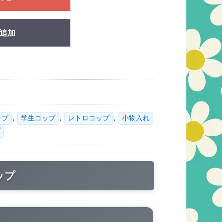
追加
,
,
,
ップ
学生コップ
レトロコップ
小物入れ
プ
ップ