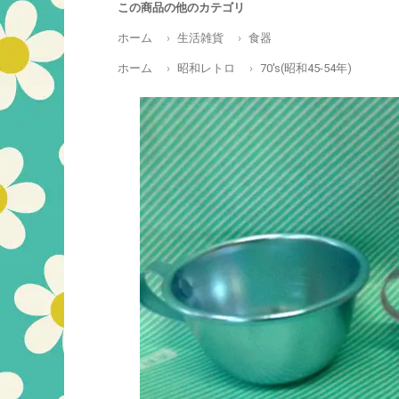
この商品の他のカテゴリ
ホーム
生活雑貨
食器
ホーム
昭和レトロ
70's(昭和45-54年)