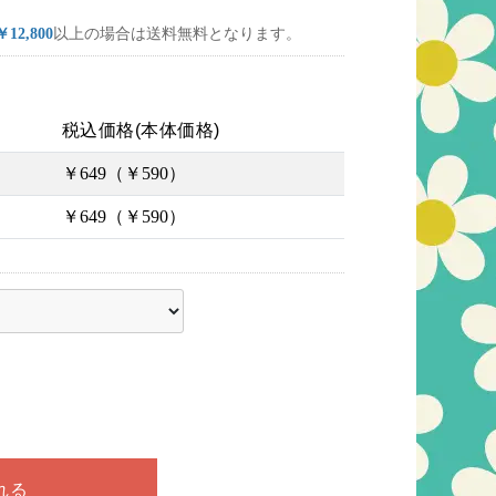
￥12,800
以上の場合は送料無料となります。
税込価格(本体価格)
￥649（￥590）
￥649（￥590）
ださい
れる