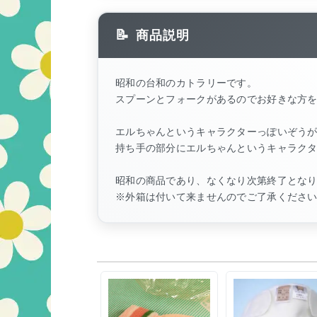
商品説明
昭和の台和のカトラリーです。
スプーンとフォークがあるのでお好きな方
エルちゃんというキャラクターっぽいぞう
持ち手の部分にエルちゃんというキャラク
昭和の商品であり、なくなり次第終了とな
※外箱は付いて来ませんのでご了承くださ