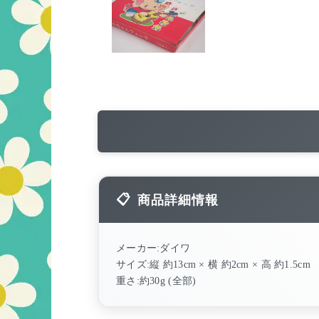
商品詳細情報
メーカー:ダイワ
サイズ:縦 約13cm × 横 約2cm × 高 約1.5cm
重さ:約30g (全部)