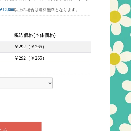
￥12,800
以上の場合は送料無料となります。
税込価格(本体価格)
￥292（￥265）
￥292（￥265）
ださい
れる