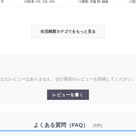
 手
10枚巻 10L 20L 40L
11種類 洋服 鞄 補修
ジ固
チン
生活雑貨カテゴリをもっと見る
まだレビューはありません。ぜひ最初のレビューを投稿してください。
レビューを書く
よくある質問（FAQ）
(5件)