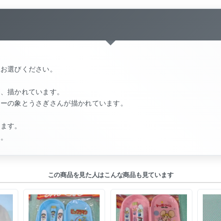
をお選びください。
が、描かれています。
ターの象とうさぎさんが描かれています。
ります。
い。
この商品を見た人はこんな商品も見ています