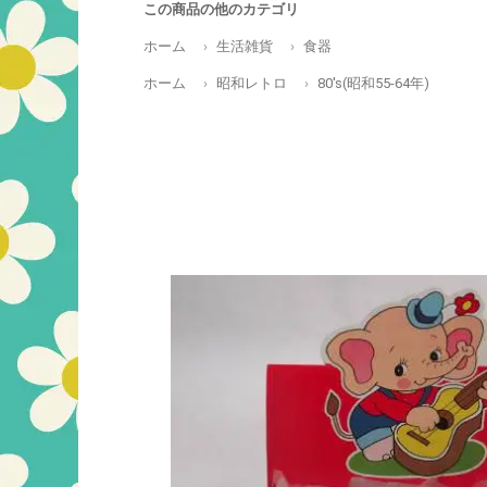
この商品の他のカテゴリ
ホーム
生活雑貨
食器
ホーム
昭和レトロ
80's(昭和55-64年)