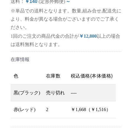
送料：
￥140
(定形外郵便)
～
※単品での送料となります。数量,組み合せ,配送先に
より、料金が異なる場合がございますのでご了承く
ださい。
1回のご注文の商品代金の合計が
￥12,800
以上の場合
は送料無料となります。
在庫情報
色
在庫数
税込価格(本体価格)
黒(ブラック)
売り切れ
----
赤(レッド)
2
￥1,668（￥1,516）