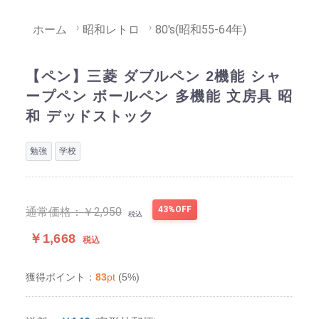
ホーム
昭和レトロ
80's(昭和55-64年)
【ペン】三菱 ダブルペン 2機能 シャ
ープペン ボールペン 多機能 文房具 昭
和 デッドストック
勉強
学校
43%OFF
通常価格：
￥2,950
税込
￥1,668
税込
83
pt
(5%)
獲得ポイント：