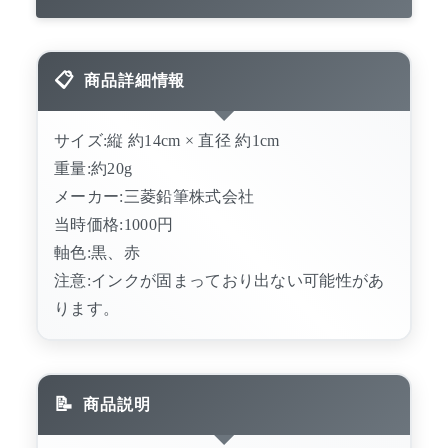
商品詳細情報
サイズ:縦 約14cm × 直径 約1cm
重量:約20g
メーカー:三菱鉛筆株式会社
当時価格:1000円
軸色:黒、赤
注意:インクが固まっており出ない可能性があ
ります。
商品説明