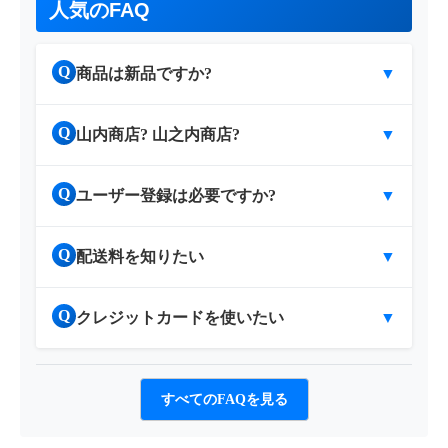
人気のFAQ
Q
商品は新品ですか?
▼
Q
山内商店? 山之内商店?
▼
Q
ユーザー登録は必要ですか?
▼
Q
配送料を知りたい
▼
Q
クレジットカードを使いたい
▼
すべてのFAQを見る