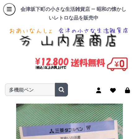
会津坂下町の小さな生活雑貨店 — 昭和の懐かし
いレトロな品を販売中
商品名やキーワードを入力