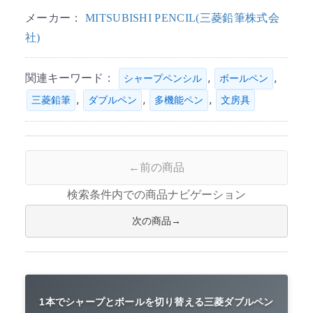
メーカー：
MITSUBISHI PENCIL(三菱鉛筆株式会
社)
関連キーワード：
,
,
シャープペンシル
ボールペン
,
,
,
三菱鉛筆
ダブルペン
多機能ペン
文房具
前の商品
検索条件内での商品ナビゲーション
次の商品
1本でシャープとボールを切り替える三菱ダブルペン