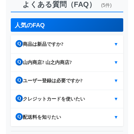
よくある質問（FAQ）
(5件)
人気のFAQ
Q
商品は新品ですか?
▼
Q
山内商店? 山之内商店?
▼
Q
ユーザー登録は必要ですか?
▼
Q
クレジットカードを使いたい
▼
Q
配送料を知りたい
▼