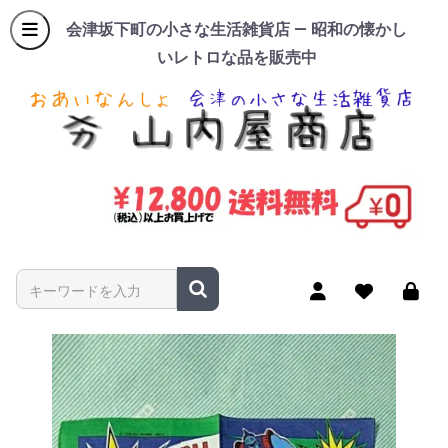
会津坂下町の小さな生活雑貨店 — 昭和の懐かし
いレトロな品を販売中
商品名やキーワードを入力