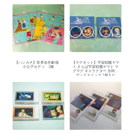
レトロ デッドストック
【ハンカチ】世界名作劇場
【マグネット】宇宙戦艦ヤマ
小公子セディ 2種
ト さらば宇宙戦艦ヤマト マ
グマグ キャラクター 当時物
デッドストック 2個入り