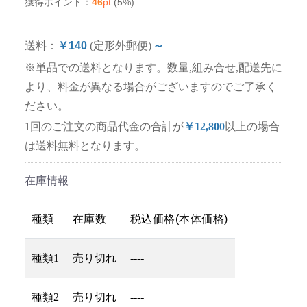
46
pt
(5%)
獲得ポイント：
送料：
￥140
(定形外郵便)
～
※単品での送料となります。数量,組み合せ,配送先に
より、料金が異なる場合がございますのでご了承く
ださい。
1回のご注文の商品代金の合計が
￥12,800
以上の場合
は送料無料となります。
在庫情報
種類
在庫数
税込価格(本体価格)
種類1
売り切れ
----
種類2
売り切れ
----