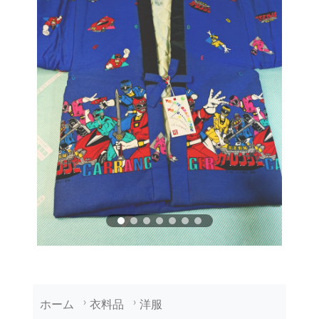
ホーム
衣料品
洋服