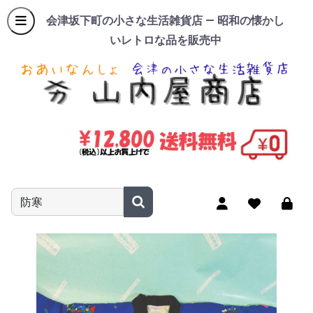
会津坂下町の小さな生活雑貨店 — 昭和の懐かし
いレトロな品を販売中
商品名やキーワードを入力