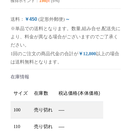
198
pt
(5%)
獲得ポイント：
送料：
￥450
(定形外郵便)
～
※単品での送料となります。数量,組み合せ,配送先に
より、料金が異なる場合がございますのでご了承く
ださい。
1回のご注文の商品代金の合計が
￥12,800
以上の場合
は送料無料となります。
在庫情報
サイズ
在庫数
税込価格(本体価格)
100
売り切れ
----
110
売り切れ
----