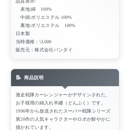
品質表示:
表地:綿 100%
中綿:ポリエステル 100%
裏地:ポリエステル 100%
日本製
当時価格：\3,600
販売元：株式会社バンダイ
商品説明
激走戦隊カーレンジャーがデザインされた、
お子様用の綿入れ半纏（どんぶく）です。
1996年から放送されたスーパー戦隊シリーズ
第20作の人気キャラクターやロボが鮮やかに
描かれています。