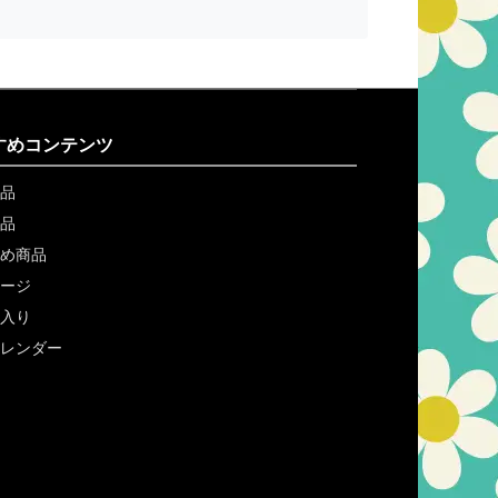
すめコンテンツ
品
品
め商品
ージ
入り
レンダー