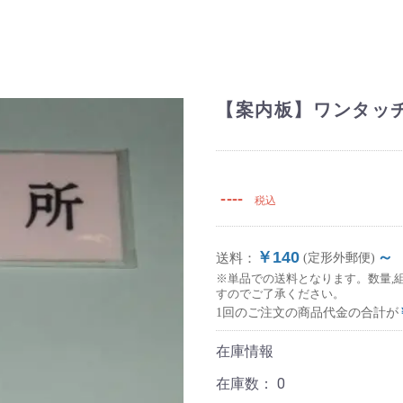
【案内板】ワンタッチ
----
税込
￥140
～
送料：
(定形外郵便)
※単品での送料となります。数量,
すのでご了承ください。
1回のご注文の商品代金の合計が
在庫情報
在庫数：
0