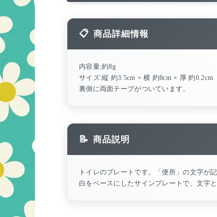
商品詳細情報
内容量:約8g
サイズ:縦 約3.5cm × 横 約8cm × 厚 約0.2cm
裏側に両面テープがついています。
商品説明
トイレのプレートです。「便所」の文字が
白をベースにしたサインプレートで、文字