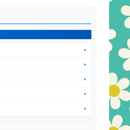
▼
▼
▼
▼
▼