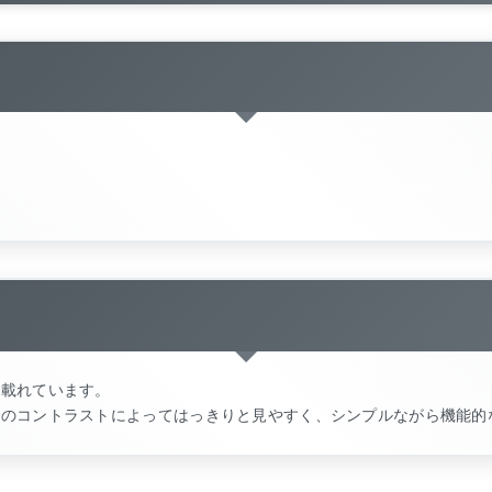
記載れています。
とのコントラストによってはっきりと見やすく、シンプルながら機能的