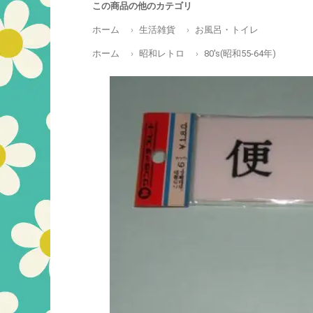
この商品の他のカテゴリ
ホーム
生活雑貨
お風呂・トイレ
ホーム
昭和レトロ
80's(昭和55-64年)