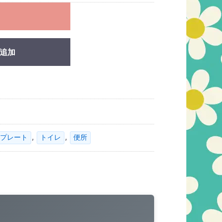
れ
追加
,
,
プレート
トイレ
便所