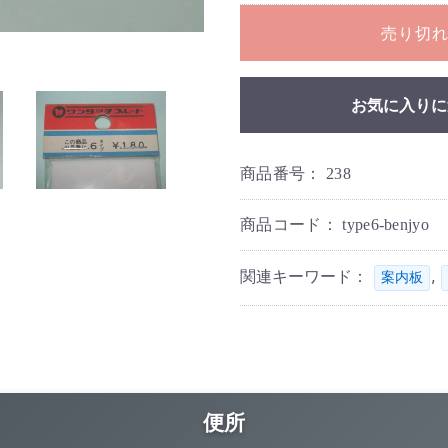
売り切
お気に入りに
商品番号：
238
商品コード：
type6-benjyo
関連キーワード：
,
案内板
便所