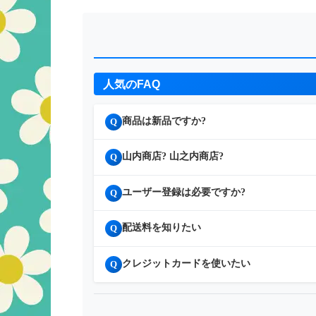
人気のFAQ
商品は新品ですか?
Q
山内商店? 山之内商店?
Q
ユーザー登録は必要ですか?
Q
配送料を知りたい
Q
クレジットカードを使いたい
Q