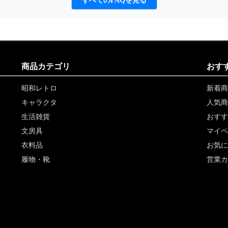
すべてのFAQを見る
商品カテゴリ
おす
昭和レトロ
新着商
キャラクタ
人気商
生活雑貨
おすす
文房具
マイペ
衣料品
お気に
履物・靴
営業カ