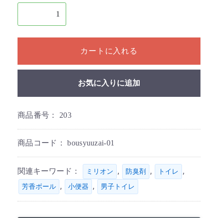
1個以上の数量を入力してください
カートに入れる
お気に入りに追加
商品番号：
203
商品コード：
bousyuuzai-01
関連キーワード：
,
,
,
ミリオン
防臭剤
トイレ
,
,
芳香ボール
小便器
男子トイレ