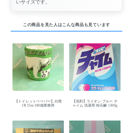
いサイズです。
この商品を見た人はこんな商品も見ています
【トイレットペーパー】白熊
【洗剤】ライオン ブルー チ
1R 55m 100個業務用
ャイム 洗濯用 粉石鹸 1300g