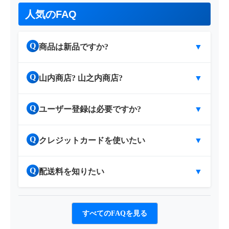
人気のFAQ
Q
商品は新品ですか?
▼
Q
山内商店? 山之内商店?
▼
Q
ユーザー登録は必要ですか?
▼
Q
クレジットカードを使いたい
▼
Q
配送料を知りたい
▼
すべてのFAQを見る