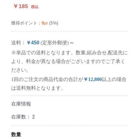
￥185
税込
9
pt
(5%)
獲得ポイント：
送料：
￥450
(定形外郵便)
～
※単品での送料となります。数量,組み合せ,配送先に
より、料金が異なる場合がございますのでご了承く
ださい。
1回のご注文の商品代金の合計が
￥12,800
以上の場合
は送料無料となります。
在庫情報
在庫数：
2
数量