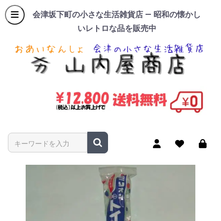
会津坂下町の小さな生活雑貨店 — 昭和の懐かし
いレトロな品を販売中
商品名やキーワードを入力