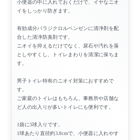
小便器の中に入れておくだけで、イヤなニオ
イをしっかり防ぎます。
有効成分パラジクロルベンゼンに清浄剤を配
合した清浄防臭剤です。
ニオイを抑えるだけでなく、尿石や汚れを落
としやすくし、トイレまわりを清潔に保ちま
す。
男子トイレ特有のニオイ対策におすすめで
す。
ご家庭のトイレはもちろん、事務所や店舗な
ど人の出入りが多いトイレにも便利です。
1袋に5球入りです。
1球あたり直径約3.8cmで、小便器に入れやす