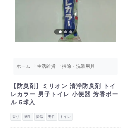
ホーム
生活雑貨
掃除・洗濯用具
【防臭剤】ミリオン 清浄防臭剤 トイ
レカラー 男子トイレ 小便器 芳香ボー
ル 5球入
香り
衛生
掃除
男性
トイレ