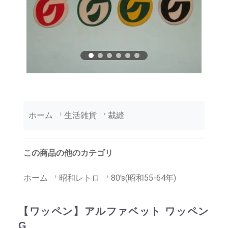
ホーム
生活雑貨
裁縫
この商品の他のカテゴリ
ホーム
昭和レトロ
80's(昭和55-64年)
【ワッペン】アルファベット ワッペン
G