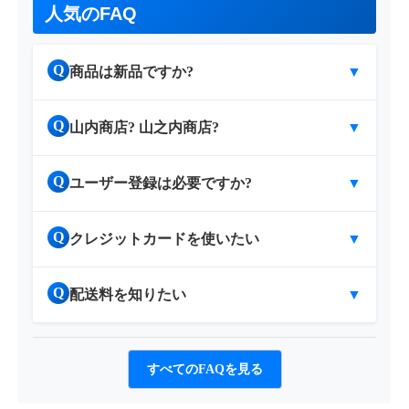
人気のFAQ
Q
商品は新品ですか?
▼
Q
山内商店? 山之内商店?
▼
Q
ユーザー登録は必要ですか?
▼
Q
クレジットカードを使いたい
▼
Q
配送料を知りたい
▼
すべてのFAQを見る