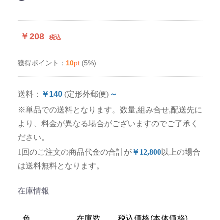
￥208
税込
10
pt
(5%)
獲得ポイント：
送料：
￥140
(定形外郵便)
～
※単品での送料となります。数量,組み合せ,配送先に
より、料金が異なる場合がございますのでご了承く
ださい。
1回のご注文の商品代金の合計が
￥12,800
以上の場合
は送料無料となります。
在庫情報
色
在庫数
税込価格(本体価格)