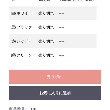
白(ホワイト)
売り切れ
----
黒(ブラック)
売り切れ
----
赤(レッド)
売り切れ
----
緑(グリーン)
売り切れ
----
売り切れ
お気に入りに追加
商品番号：
348