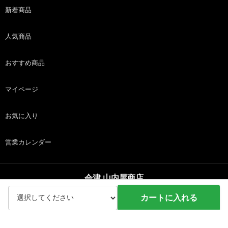
新着商品
人気商品
おすすめ商品
マイページ
お気に入り
営業カレンダー
会津 山内屋商店
copyright (c) 会津 山内屋商店 all rights reserved.
カートに入れる
ホーム
商品
カート
ログイン