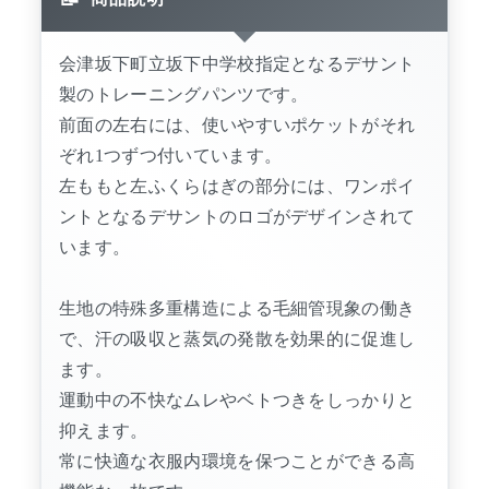
会津坂下町立坂下中学校指定となるデサント
製のトレーニングパンツです。
前面の左右には、使いやすいポケットがそれ
ぞれ1つずつ付いています。
左ももと左ふくらはぎの部分には、ワンポイ
ントとなるデサントのロゴがデザインされて
います。
生地の特殊多重構造による毛細管現象の働き
で、汗の吸収と蒸気の発散を効果的に促進し
ます。
運動中の不快なムレやベトつきをしっかりと
抑えます。
常に快適な衣服内環境を保つことができる高