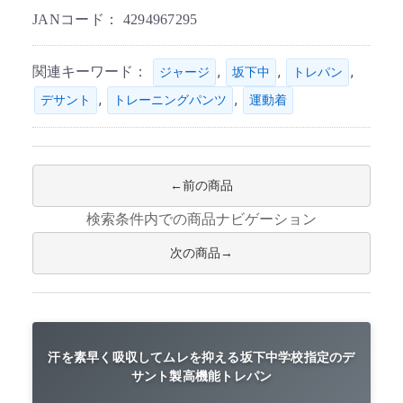
JANコード：
4294967295
関連キーワード：
,
,
,
ジャージ
坂下中
トレパン
,
,
デサント
トレーニングパンツ
運動着
前の商品
検索条件内での商品ナビゲーション
次の商品
汗を素早く吸収してムレを抑える坂下中学校指定のデ
サント製高機能トレパン