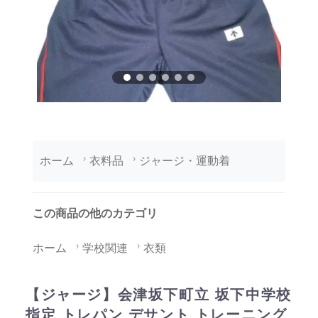
ホーム
衣料品
ジャージ・運動着
この商品の他のカテゴリ
ホーム
学校関連
衣類
【ジャージ】会津坂下町立 坂下中学校
指定 トレパン デサント トレーニング