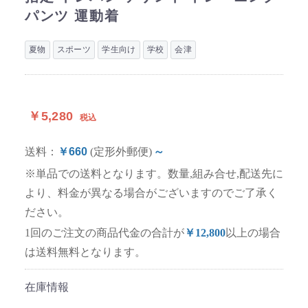
パンツ 運動着
夏物
スポーツ
学生向け
学校
会津
￥5,280
税込
送料：
￥660
(定形外郵便)
～
※単品での送料となります。数量,組み合せ,配送先に
より、料金が異なる場合がございますのでご了承く
ださい。
1回のご注文の商品代金の合計が
￥12,800
以上の場合
は送料無料となります。
在庫情報