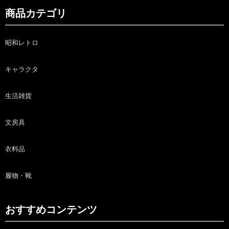
商品カテゴリ
昭和レトロ
キャラクタ
生活雑貨
文房具
衣料品
履物・靴
おすすめコンテンツ