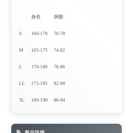
身長
胴囲
S
160-170
70-78
M
165-175
74-82
L
170-180
78-86
LL
175-185
82-90
3L
180-190
86-94
商品説明