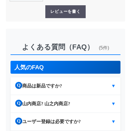
レビューを書く
よくある質問（FAQ）
(5件)
人気のFAQ
Q
商品は新品ですか?
▼
Q
山内商店? 山之内商店?
▼
Q
ユーザー登録は必要ですか?
▼