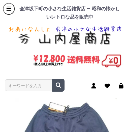
会津坂下町の小さな生活雑貨店 — 昭和の懐かし
いレトロな品を販売中
商品名やキーワードを入力