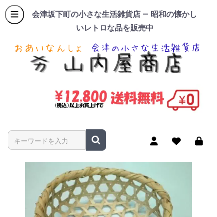
会津坂下町の小さな生活雑貨店 — 昭和の懐かし
いレトロな品を販売中
商品名やキーワードを入力