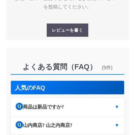
を投稿してください。
レビューを書く
よくある質問（FAQ）
(5件)
人気のFAQ
Q
商品は新品ですか?
▼
Q
山内商店? 山之内商店?
▼