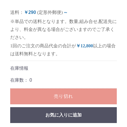
送料：
￥290
(定形外郵便)
～
※単品での送料となります。数量,組み合せ,配送先に
より、料金が異なる場合がございますのでご了承く
ださい。
1回のご注文の商品代金の合計が
￥12,800
以上の場合
は送料無料となります。
在庫情報
在庫数：
0
売り切れ
お気に入りに追加