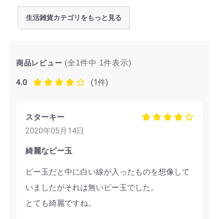
生活雑貨カテゴリをもっと見る
商品レビュー
(全1件中
1
件表示)
4.0
(1件)
スターキー
2020年05月14日
綺麗なビー玉
ビー玉だと中に白い線が入ったものを想像して
いましたがそれは無いビー玉でした。
とても綺麗ですね。