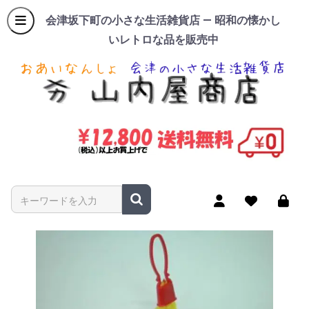
会津坂下町の小さな生活雑貨店 — 昭和の懐かし
いレトロな品を販売中
商品名やキーワードを入力