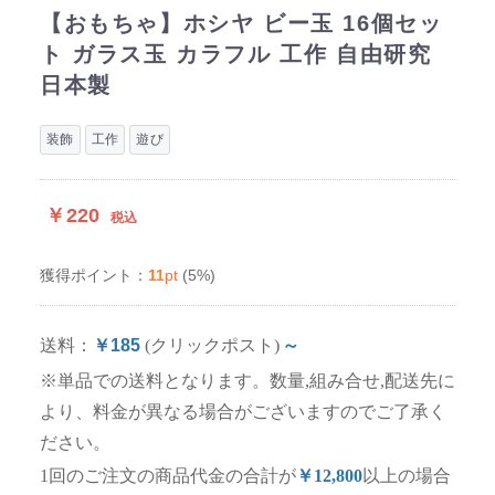
【おもちゃ】ホシヤ ビー玉 16個セッ
ト ガラス玉 カラフル 工作 自由研究
日本製
装飾
工作
遊び
￥220
税込
11
pt
(5%)
獲得ポイント：
送料：
￥185
(クリックポスト)
～
※単品での送料となります。数量,組み合せ,配送先に
より、料金が異なる場合がございますのでご了承く
ださい。
1回のご注文の商品代金の合計が
￥12,800
以上の場合