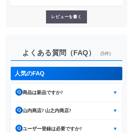
レビューを書く
よくある質問（FAQ）
(5件)
人気のFAQ
Q
商品は新品ですか?
▼
Q
山内商店? 山之内商店?
▼
Q
ユーザー登録は必要ですか?
▼