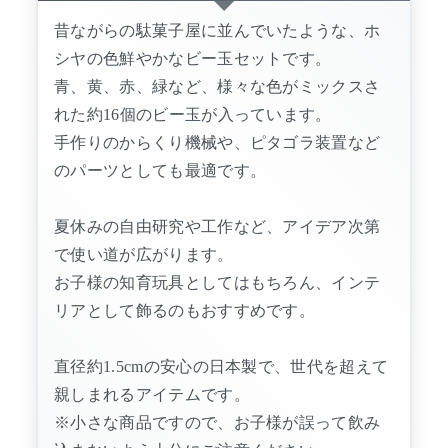
昔ながらの駄菓子屋に並んでいたような、ホ
シヤの色鮮やかなビー玉セットです。
青、黄、赤、緑など、様々な色がミックスさ
れた約16個のビー玉が入っています。
手作りのからくり機械や、ピタゴラ装置など
のパーツとしても最適です。
夏休みの自由研究や工作など、アイデア次第
で使い道が広がります。
お子様の知育玩具としてはもちろん、インテ
リアとして飾るのもおすすめです。
直径約1.5cmの安心の日本製で、世代を超えて
親しまれるアイテムです。
※小さな商品ですので、お子様が誤って飲み