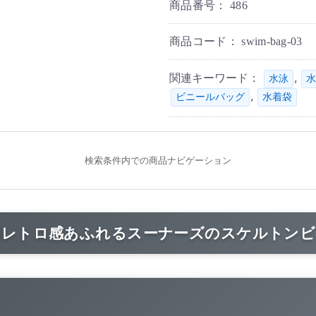
商品番号：
486
商品コード：
swim-bag-03
関連キーワード：
,
水泳
水
,
ビニールバッグ
水着袋
検索条件内での商品ナビゲーション
和レトロ感あふれるスーナーズのスケルトンビ