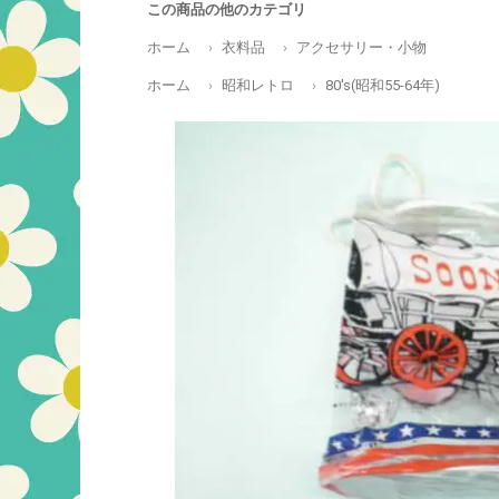
この商品の他のカテゴリ
ホーム
衣料品
アクセサリー・小物
ホーム
昭和レトロ
80's(昭和55-64年)