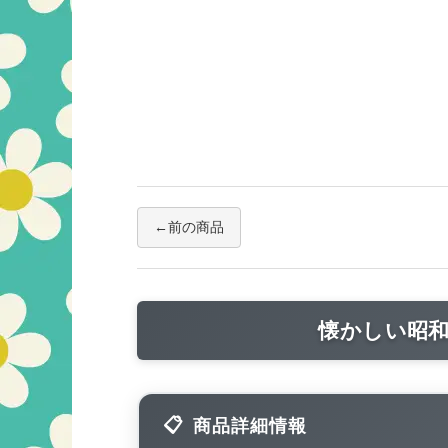
前の商品
懐かしい昭
商品詳細情報