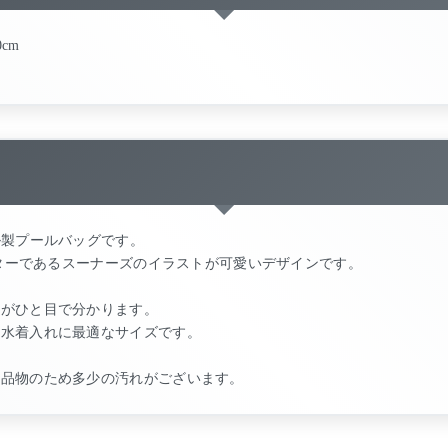
0cm
ル製プールバッグです。
クターであるスーナーズのイラストが可愛いデザインです。
身がひと目で分かります。
の水着入れに最適なサイズです。
お品物のため多少の汚れがございます。