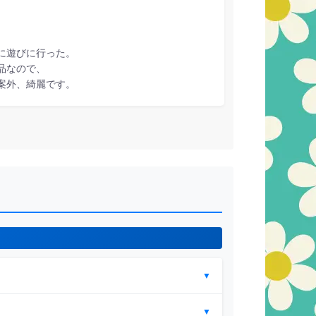
に遊びに行った。
品なので、
案外、綺麗です。
▼
▼