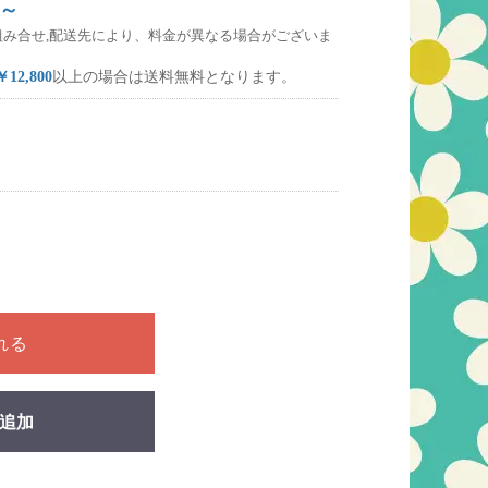
～
組み合せ,配送先により、料金が異なる場合がございま
￥12,800
以上の場合は送料無料となります。
ださい
れる
追加