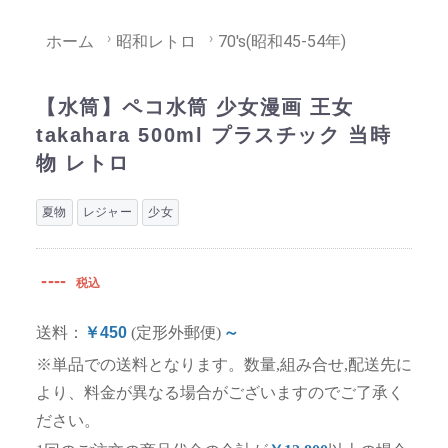
ホーム
昭和レトロ
70's(昭和45-54年)
【水筒】ペコ水筒 少女漫画 王女
takahara 500ml プラスチック 当時
物 レトロ
夏物
レジャー
少女
----
税込
送料：
￥450
(定形外郵便)
～
※単品での送料となります。数量,組み合せ,配送先に
より、料金が異なる場合がございますのでご了承く
ださい。