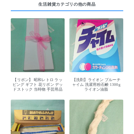
生活雑貨カテゴリの他の商品
【リボン】 昭和レトロ ラッ
【洗剤】ライオン ブルーチ
ピング ギフト 花リボン デッ
ャイム 洗濯用粉石鹸 1300g
ドストック 当時物 手芸用品
ライオン油脂