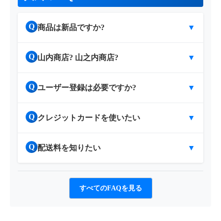
Q
商品は新品ですか?
▼
Q
山内商店? 山之内商店?
▼
Q
ユーザー登録は必要ですか?
▼
Q
クレジットカードを使いたい
▼
Q
配送料を知りたい
▼
すべてのFAQを見る