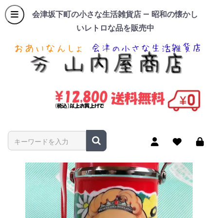
会津坂下町の小さな生活雑貨店 — 昭和の懐かし
いレトロな品を販売中
商品名やキーワードを入力