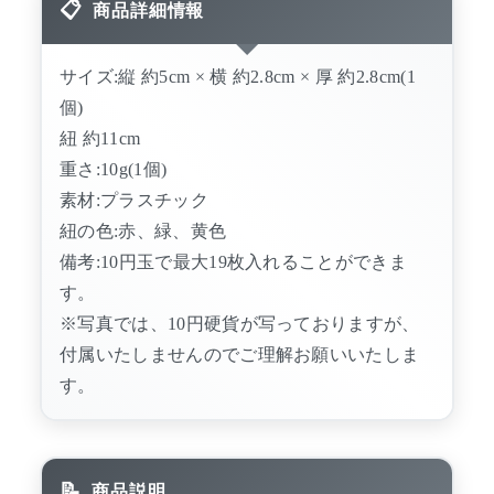
商品詳細情報
サイズ:縦 約5cm × 横 約2.8cm × 厚 約2.8cm(1
個)
紐 約11cm
重さ:10g(1個)
素材:プラスチック
紐の色:赤、緑、黄色
備考:10円玉で最大19枚入れることができま
す。
※写真では、10円硬貨が写っておりますが、
付属いたしませんのでご理解お願いいたしま
す。
商品説明