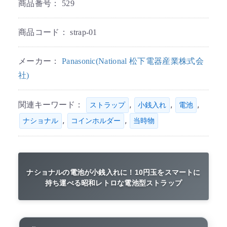
商品番号：
529
商品コード：
strap-01
メーカー：
Panasonic(National 松下電器産業株式会
社)
関連キーワード：
,
,
,
ストラップ
小銭入れ
電池
,
,
ナショナル
コインホルダー
当時物
ナショナルの電池が小銭入れに！10円玉をスマートに
持ち運べる昭和レトロな電池型ストラップ