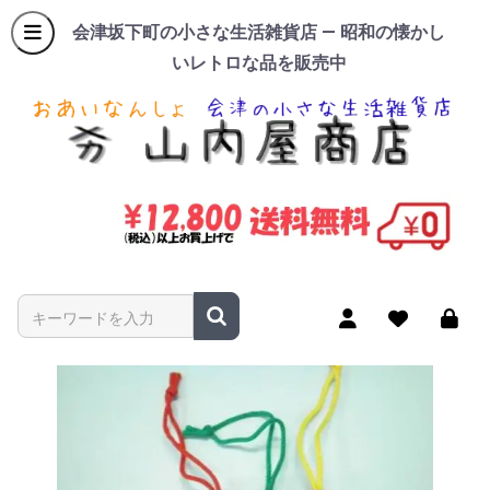
会津坂下町の小さな生活雑貨店 — 昭和の懐かし
いレトロな品を販売中
商品名やキーワードを入力