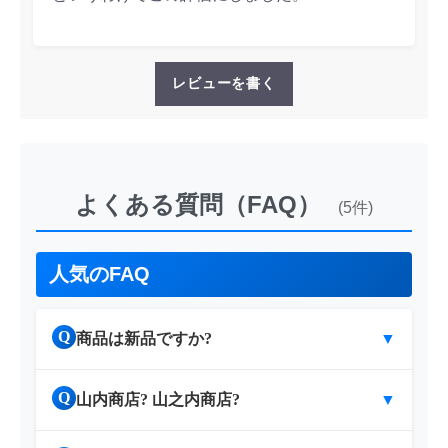
レビューを書く
よくある質問（FAQ）
(5件)
人気のFAQ
Q
商品は新品ですか?
▼
Q
山内商店? 山之内商店?
▼