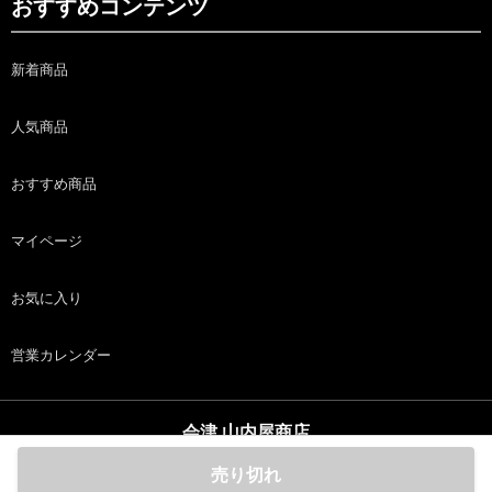
おすすめコンテンツ
新着商品
人気商品
おすすめ商品
マイページ
お気に入り
営業カレンダー
会津 山内屋商店
copyright (c) 会津 山内屋商店 all rights reserved.
売り切れ
ホーム
商品
カート
ログイン