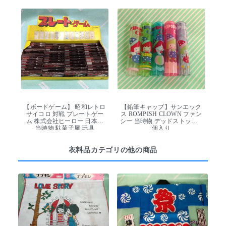
【ボードゲーム】 昭和レトロ
【鉛筆キャップ】サンエック
サイコロ 対戦 プレートゲー
ス ROMPISH CLOWN ファン
ム 株式会社ヒーロー 日本製
シー 当時物 デッドストック 5
当時物 駄菓子屋 玩具
個入り
衣料品カテゴリの他の商品