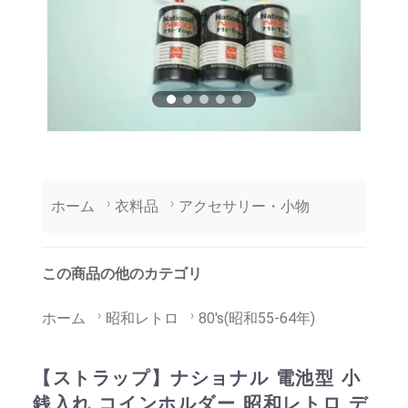
ホーム
衣料品
アクセサリー・小物
この商品の他のカテゴリ
ホーム
昭和レトロ
80's(昭和55-64年)
【ストラップ】ナショナル 電池型 小
銭入れ コインホルダー 昭和レトロ デ