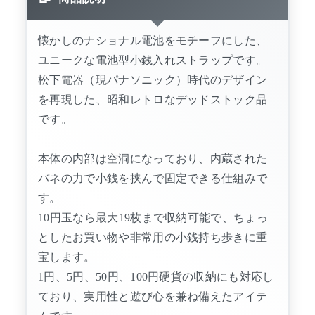
懐かしのナショナル電池をモチーフにした、
ユニークな電池型小銭入れストラップです。
松下電器（現パナソニック）時代のデザイン
を再現した、昭和レトロなデッドストック品
です。
本体の内部は空洞になっており、内蔵された
バネの力で小銭を挟んで固定できる仕組みで
す。
10円玉なら最大19枚まで収納可能で、ちょっ
としたお買い物や非常用の小銭持ち歩きに重
宝します。
1円、5円、50円、100円硬貨の収納にも対応し
ており、実用性と遊び心を兼ね備えたアイテ