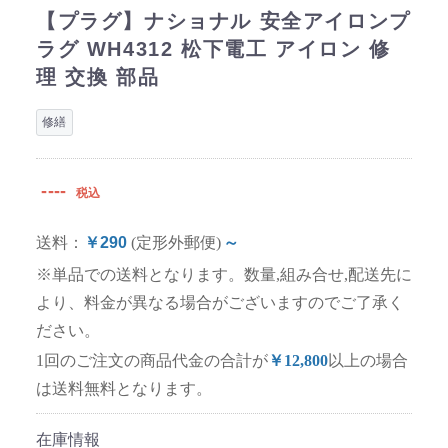
【プラグ】ナショナル 安全アイロンプ
ラグ WH4312 松下電工 アイロン 修
理 交換 部品
修繕
----
税込
送料：
￥290
(定形外郵便)
～
※単品での送料となります。数量,組み合せ,配送先に
より、料金が異なる場合がございますのでご了承く
ださい。
1回のご注文の商品代金の合計が
￥12,800
以上の場合
は送料無料となります。
在庫情報