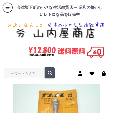
会津坂下町の小さな生活雑貨店 — 昭和の懐かし
いレトロな品を販売中
商品名やキーワードを入力