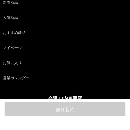
新着商品
人気商品
おすすめ商品
マイページ
お気に入り
営業カレンダー
会津 山内屋商店
copyright (c) 会津 山内屋商店 all rights reserved.
売り切れ
ホーム
商品
カート
ログイン