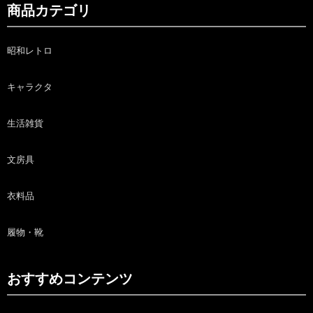
商品カテゴリ
昭和レトロ
キャラクタ
生活雑貨
文房具
衣料品
履物・靴
おすすめコンテンツ