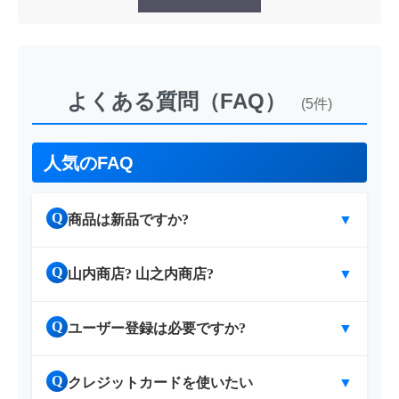
よくある質問（FAQ）
(5件)
人気のFAQ
Q
商品は新品ですか?
▼
Q
山内商店? 山之内商店?
▼
Q
ユーザー登録は必要ですか?
▼
Q
クレジットカードを使いたい
▼