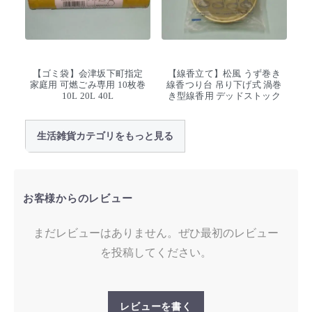
【ゴミ袋】会津坂下町指定
【線香立て】松風 うず巻き
家庭用 可燃ごみ専用 10枚巻
線香つり台 吊り下げ式 渦巻
10L 20L 40L
き型線香用 デッドストック
生活雑貨カテゴリをもっと見る
お客様からのレビュー
まだレビューはありません。ぜひ最初のレビュー
を投稿してください。
レビューを書く