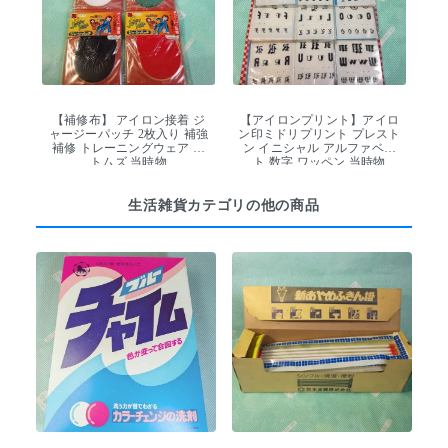
【補修布】 アイロン接着 ジ
【アイロンプリント】アイロ
ャージーパッチ 2枚入り 補強
ン印ミドリプリント プレスト
補修 トレーニングウェア ニ
ン イニシャル アルファベッ
トムズ 当時物
ト 数字 ワッペン 当時物
生活雑貨カテゴリの他の商品