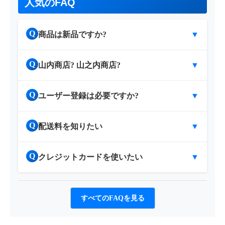
人気のFAQ
Q
商品は新品ですか?
▼
Q
山内商店? 山之内商店?
▼
Q
ユーザー登録は必要ですか?
▼
Q
配送料を知りたい
▼
Q
クレジットカードを使いたい
▼
すべてのFAQを見る