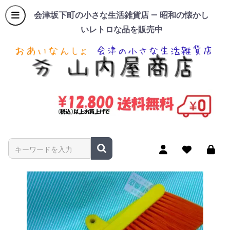
会津坂下町の小さな生活雑貨店 — 昭和の懐かし
いレトロな品を販売中
商品名やキーワードを入力