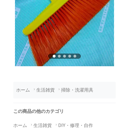
ホーム
生活雑貨
掃除・洗濯用具
この商品の他のカテゴリ
ホーム
生活雑貨
DIY・修理・自作