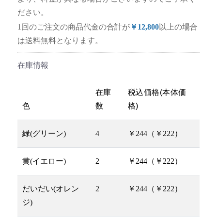
ださい。
1回のご注文の商品代金の合計が
￥12,800
以上の場合
は送料無料となります。
在庫情報
在庫
税込価格(本体価
色
数
格)
緑(グリーン)
4
￥244（￥222）
黄(イエロー)
2
￥244（￥222）
だいだい(オレン
2
￥244（￥222）
ジ)