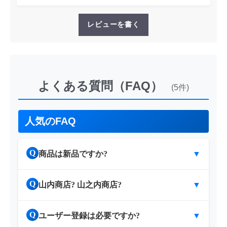
レビューを書く
よくある質問（FAQ）
(5件)
人気のFAQ
Q
商品は新品ですか?
▼
Q
山内商店? 山之内商店?
▼
Q
ユーザー登録は必要ですか?
▼