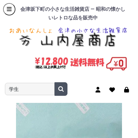
会津坂下町の小さな生活雑貨店 — 昭和の懐かし
いレトロな品を販売中
商品名やキーワードを入力