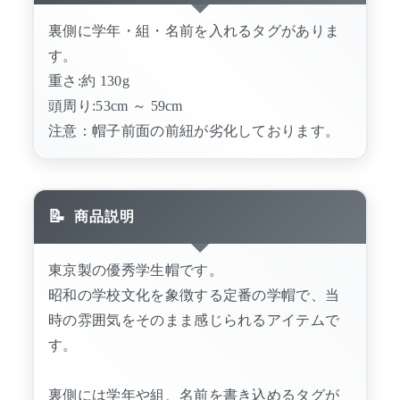
裏側に学年・組・名前を入れるタグがありま
す。
重さ:約 130g
頭周り:53cm ～ 59cm
注意：帽子前面の前紐が劣化しております。
商品説明
東京製の優秀学生帽です。
昭和の学校文化を象徴する定番の学帽で、当
時の雰囲気をそのまま感じられるアイテムで
す。
裏側には学年や組、名前を書き込めるタグが