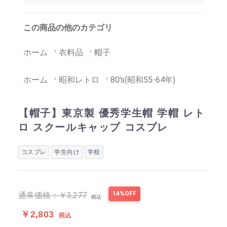
この商品の他のカテゴリ
ホーム
衣料品
帽子
ホーム
昭和レトロ
80's(昭和55-64年)
【帽子】東京製 優秀学生帽 学帽 レト
ロ スクールキャップ コスプレ
コスプレ
学生向け
学校
14%OFF
通常価格：
￥3,277
税込
￥2,803
税込