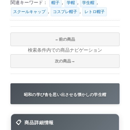
関連キーワード：
,
,
,
帽子
学帽
学生帽
,
,
スクールキャップ
コスプレ帽子
レトロ帽子
前の商品
検索条件内での商品ナビゲーション
次の商品
昭和の学び舎を思い出させる懐かしの学生帽
商品詳細情報