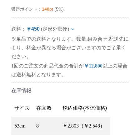
140
pt
(5%)
獲得ポイント：
送料：
￥450
(定形外郵便)
～
※単品での送料となります。数量,組み合せ,配送先に
より、料金が異なる場合がございますのでご了承く
ださい。
1回のご注文の商品代金の合計が
￥12,800
以上の場合
は送料無料となります。
在庫情報
サイズ
在庫数
税込価格(本体価格)
53cm
8
￥2,803（￥2,548）