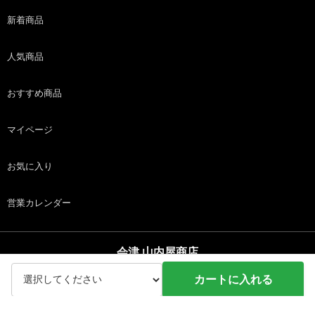
新着商品
人気商品
おすすめ商品
マイページ
お気に入り
営業カレンダー
会津 山内屋商店
copyright (c) 会津 山内屋商店 all rights reserved.
カートに入れる
ホーム
商品
カート
ログイン