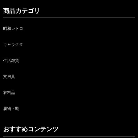
商品カテゴリ
昭和レトロ
キャラクタ
生活雑貨
文房具
衣料品
履物・靴
おすすめコンテンツ