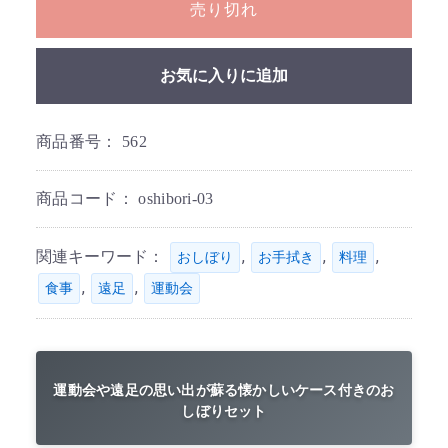
売り切れ
お気に入りに追加
商品番号：
562
商品コード：
oshibori-03
関連キーワード：
,
,
,
おしぼり
お手拭き
料理
,
,
食事
遠足
運動会
運動会や遠足の思い出が蘇る懐かしいケース付きのお
しぼりセット