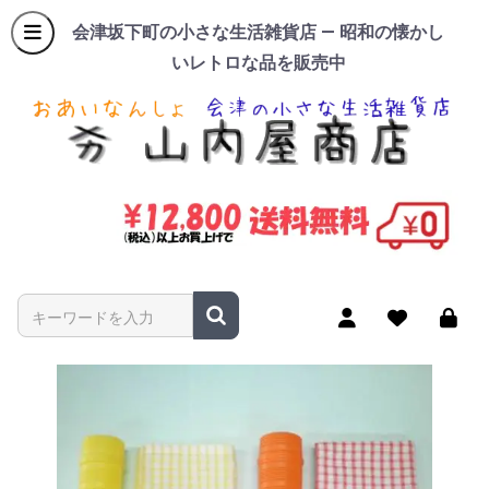
会津坂下町の小さな生活雑貨店 — 昭和の懐かし
いレトロな品を販売中
商品名やキーワードを入力