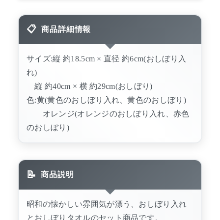
商品詳細情報
サイズ:縦 約18.5cm × 直径 約6cm(おしぼり入
れ)
縦 約40cm × 横 約29cm(おしぼり)
色:黄(黄色のおしぼり入れ、黄色のおしぼり)
オレンジ(オレンジのおしぼり入れ、赤色
のおしぼり)
商品説明
昭和の懐かしい雰囲気が漂う、おしぼり入れ
とおしぼりタオルのセット商品です。