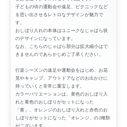
子どもの頃の運動会や遠足、ピクニックなど
を思い出させるレトロなデザインが魅力で
す。
おしぼり入れの本体はユニークなじゃばら状
のデザインになっています。
なお、こちらのじゃばら部分は拡大縮小はで
きませんのであらかじめご了承ください。
行楽シーズンの遠足や運動会をはじめ、お花
見やキャンプ、アウトドアなどのお出かけに
持っていくと非常に重宝します。
カラーバリエーションは、黄色のおしぼり入
れと黄色のおしぼりがセットになった
「黄」、オレンジのおしぼり入れと赤色のお
しぼりがセットになった「オレンジ」の2種類
がございます。