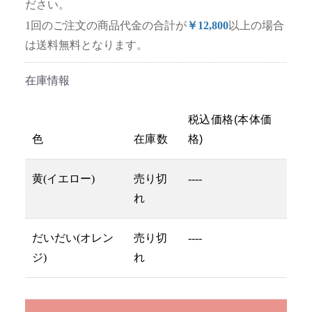
ださい。
1回のご注文の商品代金の合計が
￥12,800
以上の場合
は送料無料となります。
在庫情報
税込価格(本体価
色
在庫数
格)
黄(イエロー)
売り切
----
れ
だいだい(オレン
売り切
----
ジ)
れ