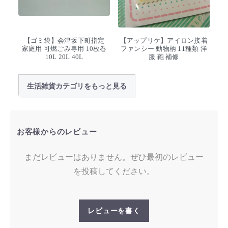
【ゴミ袋】会津坂下町指定
【アップリケ】アイロン接着
家庭用 可燃ごみ専用 10枚巻
ファンシー 動物柄 11種類 洋
10L 20L 40L
服 鞄 補修
生活雑貨カテゴリをもっと見る
お客様からのレビュー
まだレビューはありません。ぜひ最初のレビュー
を投稿してください。
レビューを書く