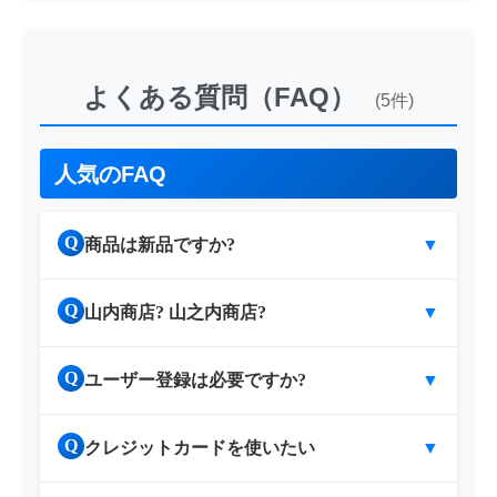
よくある質問（FAQ）
(5件)
人気のFAQ
Q
商品は新品ですか?
▼
Q
山内商店? 山之内商店?
▼
Q
ユーザー登録は必要ですか?
▼
Q
クレジットカードを使いたい
▼