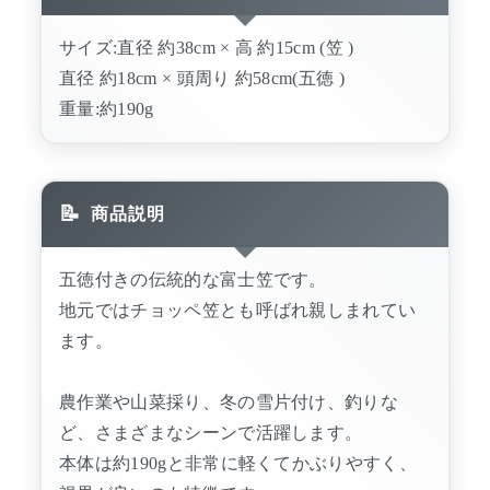
サイズ:直径 約38cm × 高 約15cm (笠 )
直径 約18cm × 頭周り 約58cm(五徳 )
重量:約190g
商品説明
五徳付きの伝統的な富士笠です。
地元ではチョッペ笠とも呼ばれ親しまれてい
ます。
農作業や山菜採り、冬の雪片付け、釣りな
ど、さまざまなシーンで活躍します。
本体は約190gと非常に軽くてかぶりやすく、