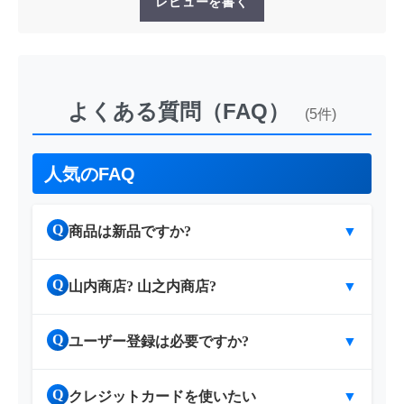
レビューを書く
よくある質問（FAQ）
(5件)
人気のFAQ
Q
商品は新品ですか?
▼
Q
山内商店? 山之内商店?
▼
Q
ユーザー登録は必要ですか?
▼
Q
クレジットカードを使いたい
▼