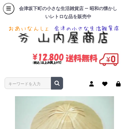
会津坂下町の小さな生活雑貨店 — 昭和の懐かし
いレトロな品を販売中
商品名やキーワードを入力