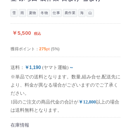
雪
雨
夏物
冬物
仕事
農作業
海
山
￥5,500
税込
275
pt
(5%)
獲得ポイント：
送料：
￥1,190
(ヤマト運輸)
～
※単品での送料となります。数量,組み合せ,配送先に
より、料金が異なる場合がございますのでご了承く
ださい。
1回のご注文の商品代金の合計が
￥12,800
以上の場合
は送料無料となります。
在庫情報