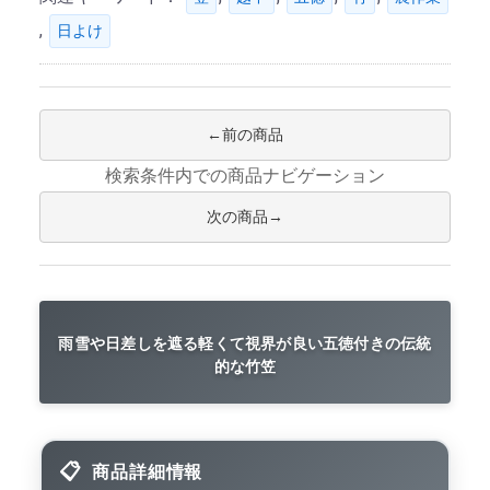
,
日よけ
前の商品
検索条件内での商品ナビゲーション
次の商品
雨雪や日差しを遮る軽くて視界が良い五徳付きの伝統
的な竹笠
商品詳細情報