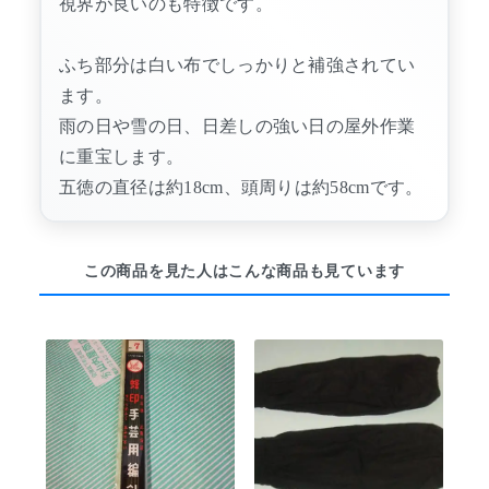
視界が良いのも特徴です。
ふち部分は白い布でしっかりと補強されてい
ます。
雨の日や雪の日、日差しの強い日の屋外作業
に重宝します。
五徳の直径は約18cm、頭周りは約58cmです。
この商品を見た人はこんな商品も見ています