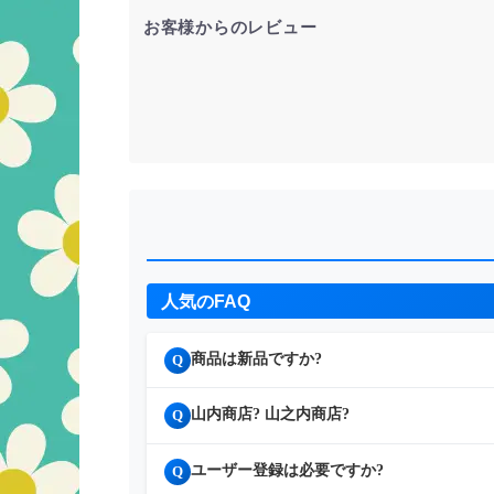
お客様からのレビュー
人気のFAQ
商品は新品ですか?
Q
山内商店? 山之内商店?
Q
ユーザー登録は必要ですか?
Q