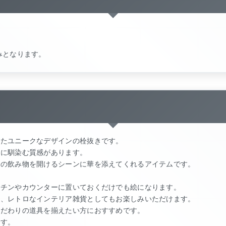
みとなります。
したユニークなデザインの栓抜きです。
手に馴染む質感があります。
りの飲み物を開けるシーンに華を添えてくれるアイテムです。
ッチンやカウンターに置いておくだけでも絵になります。
ん、レトロなインテリア雑貨としてもお楽しみいただけます。
こだわりの道具を揃えたい方におすすめです。
です。