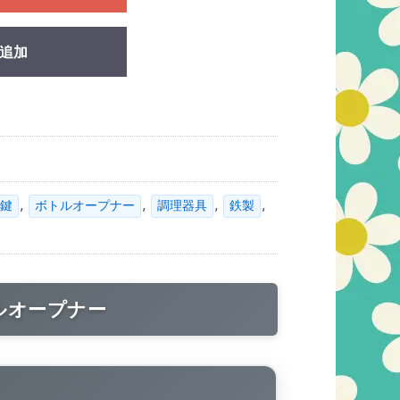
追加
,
,
,
,
鍵
ボトルオープナー
調理器具
鉄製
ルオープナー