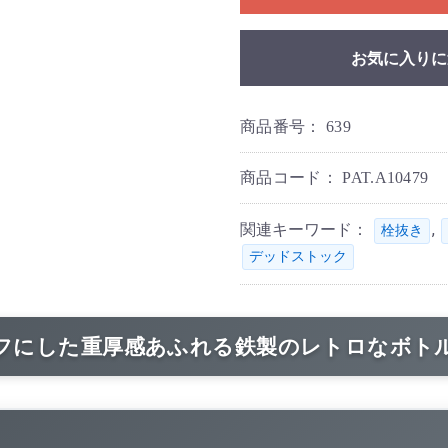
お気に入りに
商品番号：
639
商品コード：
PAT.A10479
関連キーワード：
,
栓抜き
デッドストック
フにした重厚感あふれる鉄製のレトロなボト