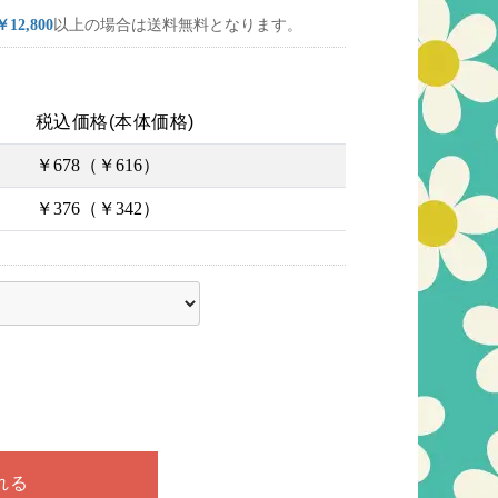
￥12,800
以上の場合は送料無料となります。
税込価格(本体価格)
￥678（￥616）
￥376（￥342）
ださい
れる