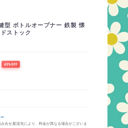
鍵型 ボトルオープナー 鉄製 懐
ッドストック
43%OFF
～
組み合せ,配送先により、料金が異なる場合がございま