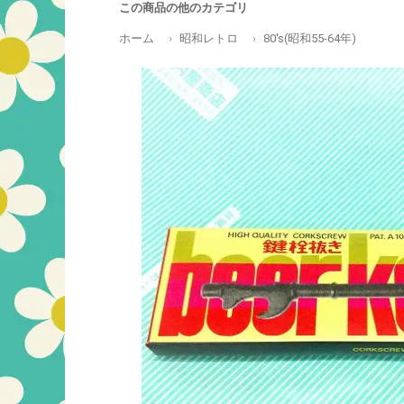
この商品の他のカテゴリ
ホーム
昭和レトロ
80's(昭和55-64年)