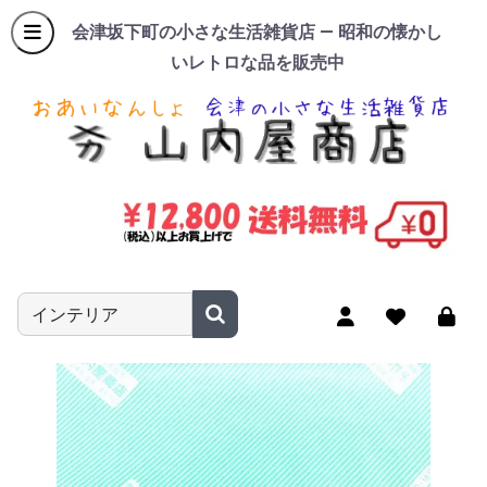
会津坂下町の小さな生活雑貨店 — 昭和の懐かし
いレトロな品を販売中
商品名やキーワードを入力