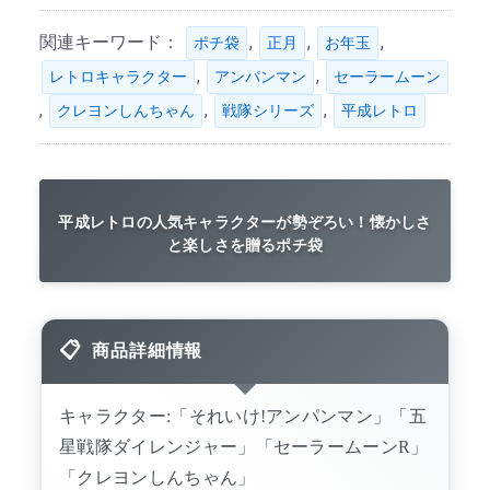
関連キーワード：
,
,
,
ポチ袋
正月
お年玉
,
,
レトロキャラクター
アンパンマン
セーラームーン
,
,
,
クレヨンしんちゃん
戦隊シリーズ
平成レトロ
平成レトロの人気キャラクターが勢ぞろい！懐かしさ
と楽しさを贈るポチ袋
商品詳細情報
キャラクター:「それいけ!アンパンマン」「五
星戦隊ダイレンジャー」「セーラームーンR」
「クレヨンしんちゃん」