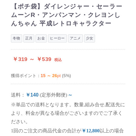
【ポチ袋】ダイレンジャー・セーラー
ムーンR・アンパンマン・クレヨンし
んちゃん 平成レトロキャラクター
冬物
正月
お金
ヒーロー
アニメ
少女
￥319 ～ ￥539
税込
15 ～ 26
pt
(5%)
獲得ポイント：
送料：
￥140
(定形外郵便)
～
※単品での送料となります。数量,組み合せ,配送先に
より、料金が異なる場合がございますのでご了承く
ださい。
1回のご注文の商品代金の合計が
￥12,800
以上の場合