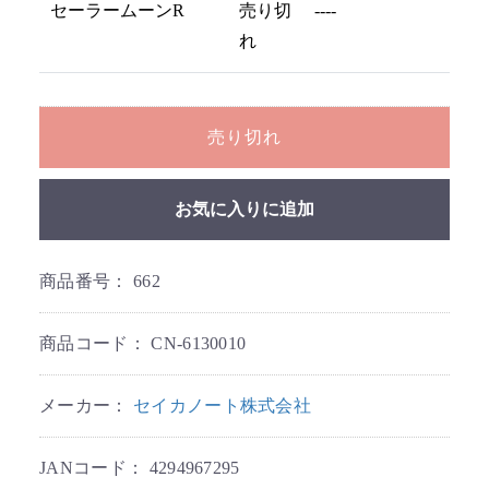
セーラームーンR
売り切
----
れ
売り切れ
お気に入りに追加
商品番号：
662
商品コード：
CN-6130010
メーカー：
セイカノート株式会社
JANコード：
4294967295