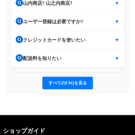
Q
山内商店? 山之内商店?
▼
Q
ユーザー登録は必要ですか?
▼
Q
クレジットカードを使いたい
▼
Q
配送料を知りたい
▼
すべてのFAQを見る
ショップガイド