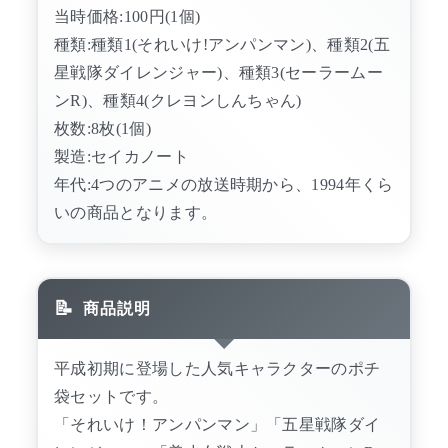
当時価格:100円(1個)
種類:種類1(それいけ!アンパンマン)、種類2(五
星戦隊ダイレンジャー)、種類3(セーラームー
ンR)、種類4(クレヨンしんちゃん)
枚数:8枚(1個)
製造:セイカノート
年代:4つのアニメの放送時期から、1994年くら
いの商品となります。
商品説明
平成初期に登場した人気キャラクターのポチ
袋セットです。
「それいけ！アンパンマン」「五星戦隊ダイ