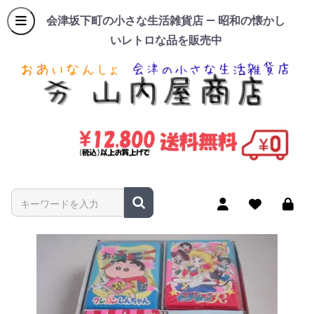
会津坂下町の小さな生活雑貨店 — 昭和の懐かし
いレトロな品を販売中
商品名やキーワードを入力