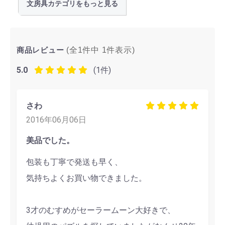
文房具カテゴリをもっと見る
商品レビュー
(全1件中
1
件表示)
5.0
(1件)
さわ
2016年06月06日
美品でした。
包装も丁寧で発送も早く、
気持ちよくお買い物できました。
3才のむすめがセーラームーン大好きで、