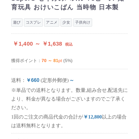
育玩具 おけいこばん 当時物 日本製
遊び
コスプレ
アニメ
少女
子供向け
￥1,400 ～ ￥1,638
税込
70 ～ 81
pt
(5%)
獲得ポイント：
送料：
￥660
(定形外郵便)
～
※単品での送料となります。数量,組み合せ,配送先に
より、料金が異なる場合がございますのでご了承く
ださい。
1回のご注文の商品代金の合計が
￥12,800
以上の場合
は送料無料となります。