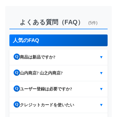
よくある質問（FAQ）
(5件)
人気のFAQ
Q
商品は新品ですか?
▼
Q
山内商店? 山之内商店?
▼
Q
ユーザー登録は必要ですか?
▼
Q
クレジットカードを使いたい
▼