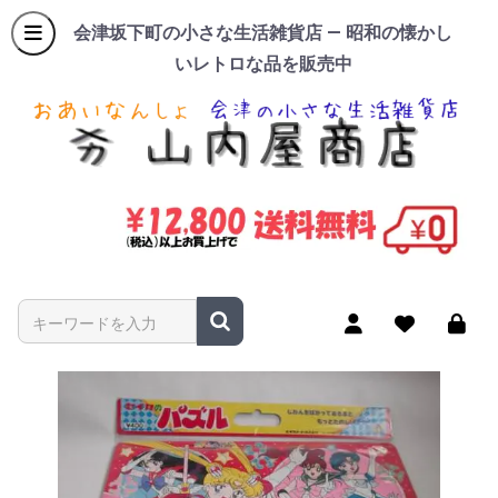
会津坂下町の小さな生活雑貨店 — 昭和の懐かし
いレトロな品を販売中
商品名やキーワードを入力