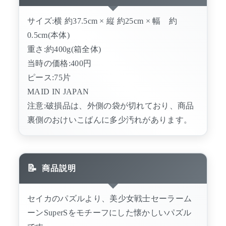
サイズ:横 約37.5cm × 縦 約25cm × 幅 約
0.5cm(本体)
重さ:約400g(箱全体)
当時の価格:400円
ピース:75片
MAID IN JAPAN
注意:破損品は、外側の袋が切れており、商品
裏側のおけいこばんに多少汚れがあります。
商品説明
セイカのパズルより、美少女戦士セーラーム
ーンSuperSをモチーフにした懐かしいパズル