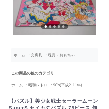
ホーム
文房具
玩具・おもちゃ
この商品の他のカテゴリ
ホーム
昭和レトロ
90's(平成2-11年)
【パズル】美少女戦士セーラームーン
SuperS セイカのパズル 75ピース 知