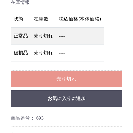
在庫情報
状態
在庫数
税込価格(本体価格)
正常品
売り切れ
----
破損品
売り切れ
----
売り切れ
お気に入りに追加
商品番号：
693