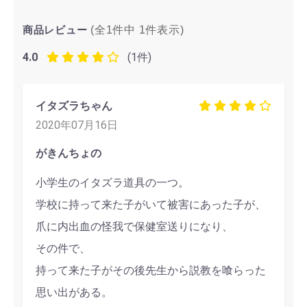
商品レビュー
(全1件中
1
件表示)
4.0
(1件)
イタズラちゃん
2020年07月16日
がきんちょの
小学生のイタズラ道具の一つ。
学校に持って来た子がいて被害にあった子が、
爪に内出血の怪我で保健室送りになり、
その件で、
持って来た子がその後先生から説教を喰らった
思い出がある。