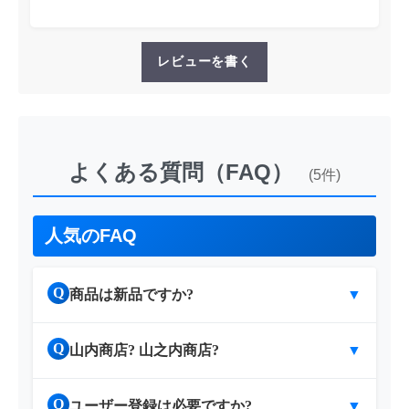
レビューを書く
よくある質問（FAQ）
(5件)
人気のFAQ
Q
商品は新品ですか?
▼
Q
山内商店? 山之内商店?
▼
Q
ユーザー登録は必要ですか?
▼