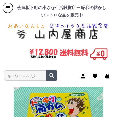
会津坂下町の小さな生活雑貨店 — 昭和の懐かし
いレトロな品を販売中
商品名やキーワードを入力