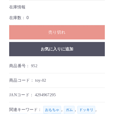
在庫情報
在庫数：
0
売り切れ
お気に入りに追加
商品番号：
952
商品コード：
toy-02
JANコード：
4294967295
関連キーワード：
,
,
,
おもちゃ
ガム
ドッキリ