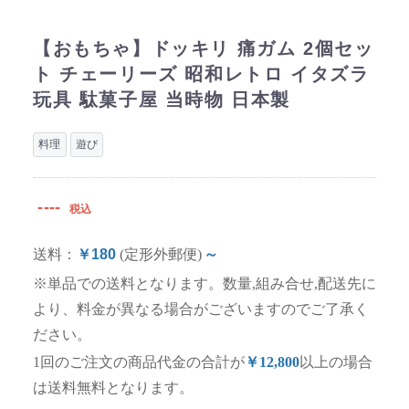
【おもちゃ】ドッキリ 痛ガム 2個セッ
ト チェーリーズ 昭和レトロ イタズラ
玩具 駄菓子屋 当時物 日本製
料理
遊び
----
税込
送料：
￥180
(定形外郵便)
～
※単品での送料となります。数量,組み合せ,配送先に
より、料金が異なる場合がございますのでご了承く
ださい。
1回のご注文の商品代金の合計が
￥12,800
以上の場合
は送料無料となります。