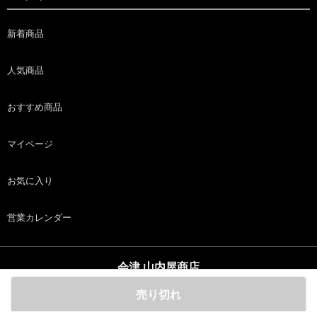
新着商品
人気商品
おすすめ商品
マイページ
お気に入り
営業カレンダー
会津 山内屋商店
copyright (c) 会津 山内屋商店 all rights reserved.
売り切れ
ホーム
商品
カート
ログイン