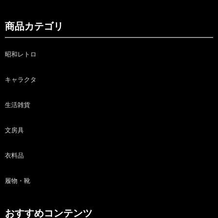
商品カテゴリ
昭和レトロ
キャラクタ
生活雑貨
文房具
衣料品
履物・靴
おすすめコンテンツ