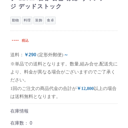
ジ デッドストック
動物
料理
装飾
食卓
----
税込
送料：
￥290
(定形外郵便)
～
※単品での送料となります。数量,組み合せ,配送先に
より、料金が異なる場合がございますのでご了承く
ださい。
1回のご注文の商品代金の合計が
￥12,800
以上の場合
は送料無料となります。
在庫情報
在庫数：
0