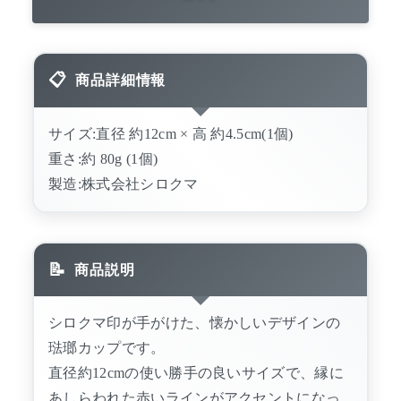
商品詳細情報
サイズ:直径 約12cm × 高 約4.5cm(1個)
重さ:約 80g (1個)
製造:株式会社シロクマ
商品説明
シロクマ印が手がけた、懐かしいデザインの
琺瑯カップです。
直径約12cmの使い勝手の良いサイズで、縁に
あしらわれた赤いラインがアクセントになっ