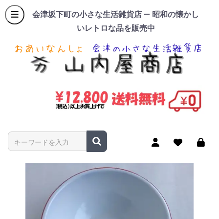
会津坂下町の小さな生活雑貨店 — 昭和の懐かし
いレトロな品を販売中
商品名やキーワードを入力