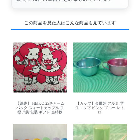
この商品を見た人はこんな商品も見ています
【紙袋】 HEIKO 25チャーム
【カップ】金属製 アルミ 学
バック スィートカップル 手
生コップ ピンク ブルー レト
提げ袋 包装 ギフト 当時物
ロ