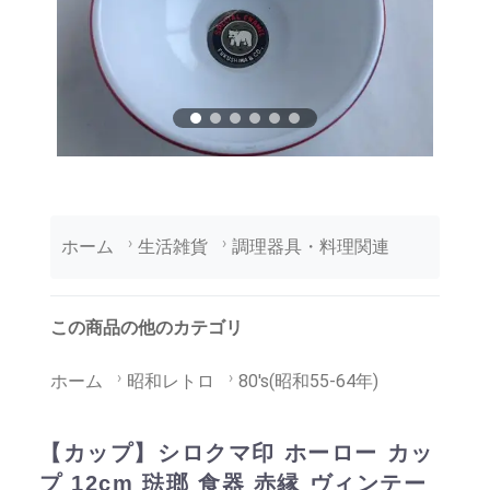
ホーム
生活雑貨
調理器具・料理関連
この商品の他のカテゴリ
ホーム
昭和レトロ
80's(昭和55-64年)
【カップ】シロクマ印 ホーロー カッ
プ 12cm 琺瑯 食器 赤縁 ヴィンテー