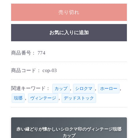
売り切れ
お気に入りに追加
商品番号：
774
商品コード：
cop-03
関連キーワード：
,
,
,
カップ
シロクマ
ホーロー
,
,
琺瑯
ヴィンテージ
デッドストック
赤い縁どりが懐かしいシロクマ印のヴィンテージ琺瑯
カップ