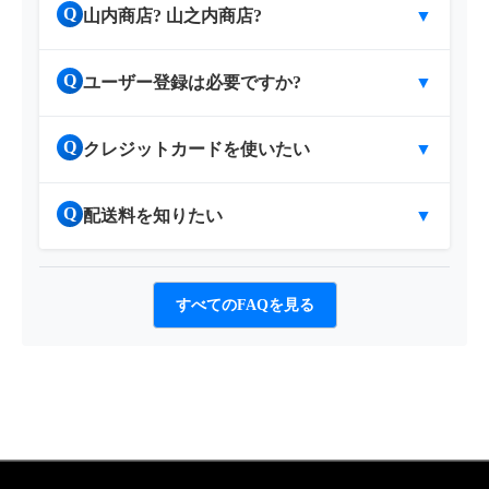
Q
山内商店? 山之内商店?
▼
Q
ユーザー登録は必要ですか?
▼
Q
クレジットカードを使いたい
▼
Q
配送料を知りたい
▼
すべてのFAQを見る