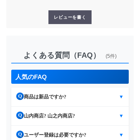
レビューを書く
よくある質問（FAQ）
(5件)
人気のFAQ
Q
商品は新品ですか?
▼
Q
山内商店? 山之内商店?
▼
Q
ユーザー登録は必要ですか?
▼