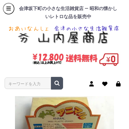
会津坂下町の小さな生活雑貨店 — 昭和の懐かし
いレトロな品を販売中
商品名やキーワードを入力