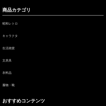
商品カテゴリ
昭和レトロ
キャラクタ
生活雑貨
文房具
衣料品
履物・靴
おすすめコンテンツ