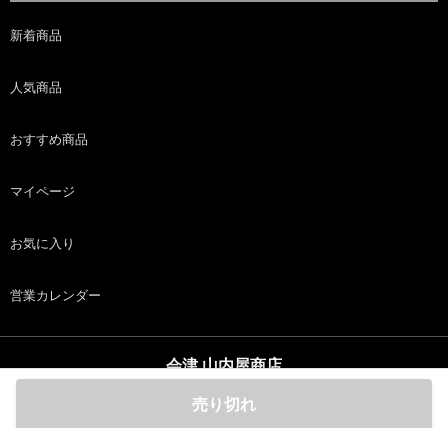
新着商品
人気商品
おすすめ商品
マイページ
お気に入り
営業カレンダー
会津 山内屋商店
copyright (c) 会津 山内屋商店 all rights reserved.
売り切れ
ホーム
商品
カート
ログイン