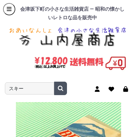
会津坂下町の小さな生活雑貨店 — 昭和の懐かし
いレトロな品を販売中
商品名やキーワードを入力