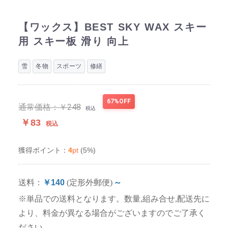
【ワックス】BEST SKY WAX スキー
用 スキー板 滑り 向上
雪
冬物
スポーツ
修繕
67%OFF
通常価格：
￥248
税込
￥83
税込
4
pt
(5%)
獲得ポイント：
送料：
￥140
(定形外郵便)
～
※単品での送料となります。数量,組み合せ,配送先に
より、料金が異なる場合がございますのでご了承く
ださい。