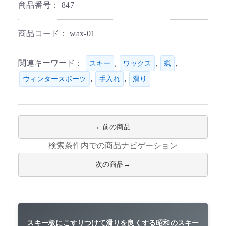
商品番号：
847
商品コード：
wax-01
関連キーワード：
,
,
,
スキー
ワックス
蝋
,
,
ウィンタースポーツ
手入れ
滑り
前の商品
検索条件内での商品ナビゲーション
次の商品
スキー板にこすりつけて滑りを良くする昭和のスキー