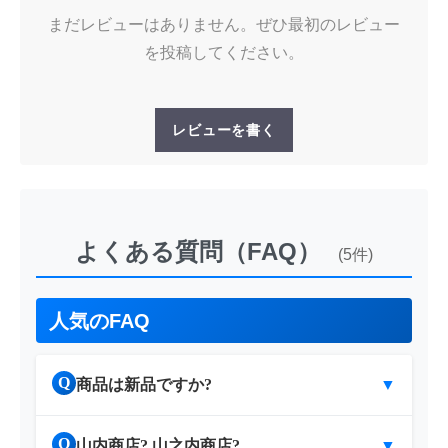
まだレビューはありません。ぜひ最初のレビュー
を投稿してください。
レビューを書く
よくある質問（FAQ）
(5件)
人気のFAQ
Q
商品は新品ですか?
▼
Q
山内商店? 山之内商店?
▼