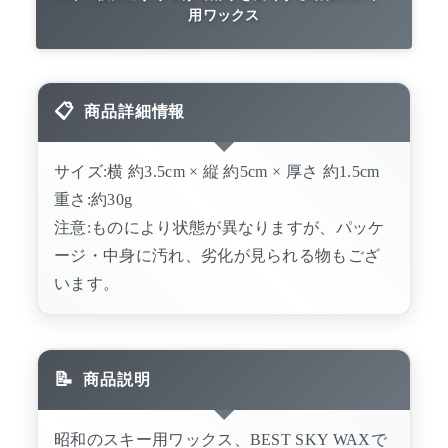
用ワックス
商品詳細情報
サイズ:横 約3.5cm × 縦 約5cm × 厚さ 約1.5cm
重さ:約30g
注意:ものにより状態が異なりますが、パッケ
ージ・中身に汚れ、劣化が見られる物もござ
います。
商品説明
昭和のスキー用ワックス、BEST SKY WAXで