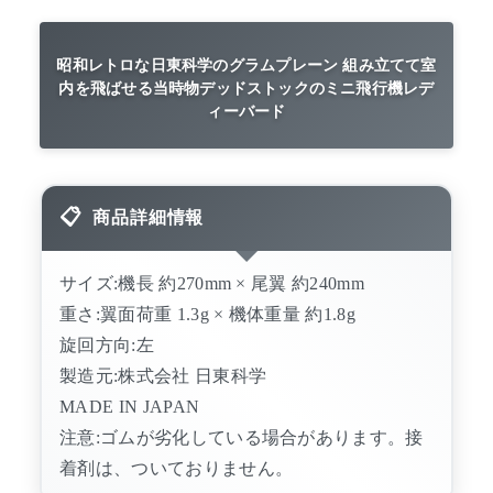
昭和レトロな日東科学のグラムプレーン 組み立てて室
内を飛ばせる当時物デッドストックのミニ飛行機レデ
ィーバード
商品詳細情報
サイズ:機長 約270mm × 尾翼 約240mm
重さ:翼面荷重 1.3g × 機体重量 約1.8g
旋回方向:左
製造元:株式会社 日東科学
MADE IN JAPAN
注意:ゴムが劣化している場合があります。接
着剤は、ついておりません。