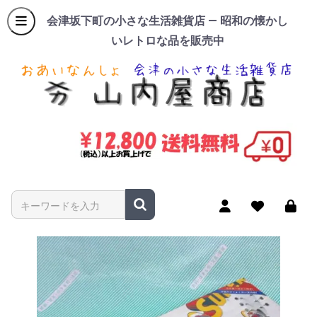
会津坂下町の小さな生活雑貨店 — 昭和の懐かし
いレトロな品を販売中
商品名やキーワードを入力