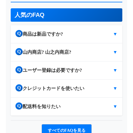
人気のFAQ
Q
商品は新品ですか?
▼
Q
山内商店? 山之内商店?
▼
Q
ユーザー登録は必要ですか?
▼
Q
クレジットカードを使いたい
▼
Q
配送料を知りたい
▼
すべてのFAQを見る