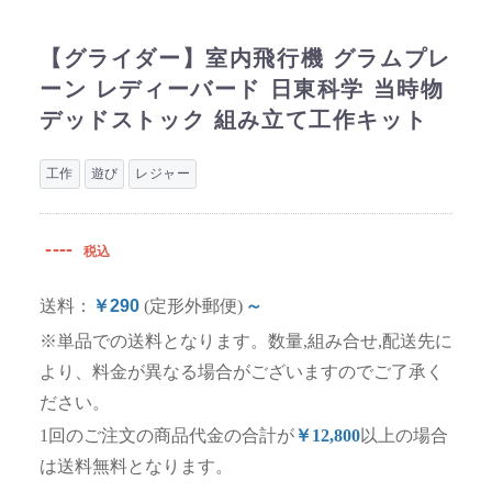
【グライダー】室内飛行機 グラムプレ
ーン レディーバード 日東科学 当時物
デッドストック 組み立て工作キット
工作
遊び
レジャー
----
税込
送料：
￥290
(定形外郵便)
～
※単品での送料となります。数量,組み合せ,配送先に
より、料金が異なる場合がございますのでご了承く
ださい。
1回のご注文の商品代金の合計が
￥12,800
以上の場合
は送料無料となります。