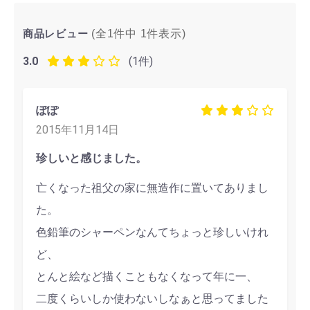
商品レビュー
(全1件中
1
件表示)
3.0
(1件)
ぽぽ
2015年11月14日
珍しいと感じました。
亡くなった祖父の家に無造作に置いてありまし
た。
色鉛筆のシャーペンなんてちょっと珍しいけれ
ど、
とんと絵など描くこともなくなって年に一、
二度くらいしか使わないしなぁと思ってました