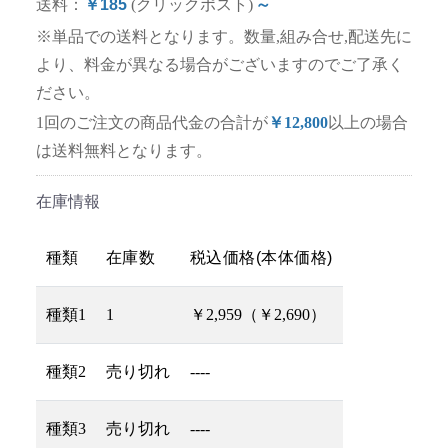
送料：
￥185
(クリックポスト)
～
※単品での送料となります。数量,組み合せ,配送先に
より、料金が異なる場合がございますのでご了承く
ださい。
1回のご注文の商品代金の合計が
￥12,800
以上の場合
は送料無料となります。
在庫情報
種類
在庫数
税込価格(本体価格)
種類1
1
￥2,959（￥2,690）
種類2
売り切れ
----
種類3
売り切れ
----