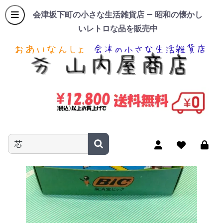
会津坂下町の小さな生活雑貨店 — 昭和の懐かし
いレトロな品を販売中
商品名やキーワードを入力