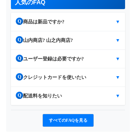
人気のFAQ
Q
商品は新品ですか?
▼
Q
山内商店? 山之内商店?
▼
Q
ユーザー登録は必要ですか?
▼
Q
クレジットカードを使いたい
▼
Q
配送料を知りたい
▼
すべてのFAQを見る