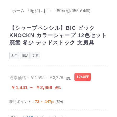
ホーム
昭和レトロ
80's(昭和55-64年)
【シャープペンシル】BIC ビック
KNOCKN カラーシャープ 12色セット
廃盤 希少 デッドストック 文房具
工作
遊び
学校
10%OFF
通常価格：
￥1,595～￥3,278
税込
￥1,441 ～ ￥2,959
税込
72 ～ 147
pt
(5%)
獲得ポイント：