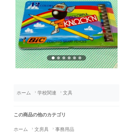
ホーム
学校関連
文具
この商品の他のカテゴリ
ホーム
文房具
事務用品