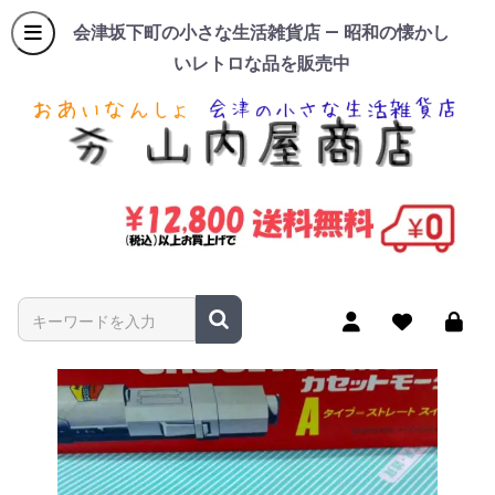
会津坂下町の小さな生活雑貨店 — 昭和の懐かし
いレトロな品を販売中
商品名やキーワードを入力