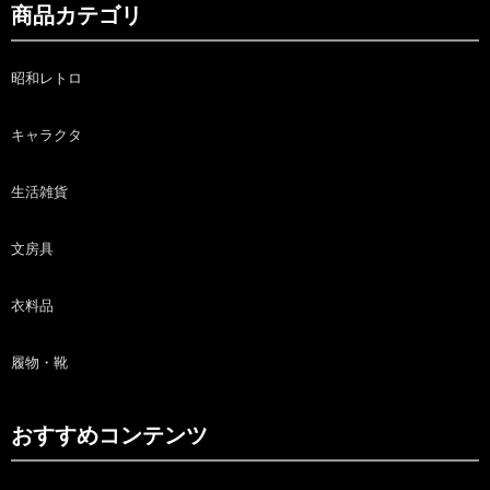
商品カテゴリ
昭和レトロ
キャラクタ
生活雑貨
文房具
衣料品
履物・靴
おすすめコンテンツ