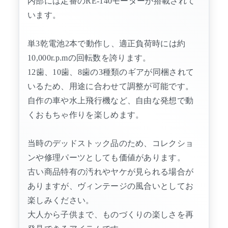
内部には定番のRE-140モーターが搭載されて
います。
単3乾電池2本で動作し、適正負荷時には約
10,000r.p.mの回転数を誇ります。
12歯、10歯、8歯の3種類のギアが同梱されて
いるため、用途に合わせて調整が可能です。
自作の車や水上飛行機など、自由な発想で動
くおもちゃ作りを楽しめます。
当時のデッドストック品のため、コレクショ
ンや修理パーツとしても価値があります。
古い商品特有の汚れやヤケが見られる場合が
ありますが、ヴィンテージの風合いとしてお
楽しみください。
大人から子供まで、ものづくりの楽しさを再