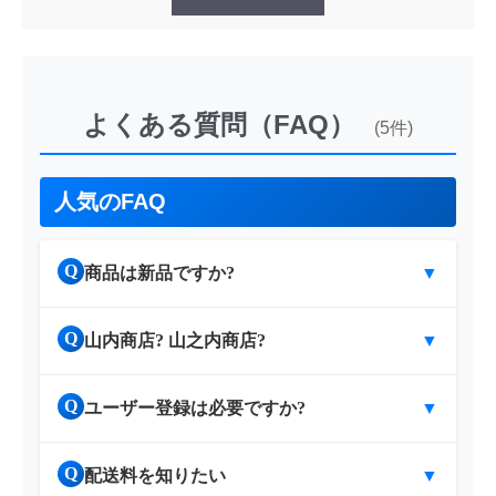
よくある質問（FAQ）
(5件)
人気のFAQ
Q
商品は新品ですか?
▼
Q
山内商店? 山之内商店?
▼
Q
ユーザー登録は必要ですか?
▼
Q
配送料を知りたい
▼