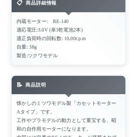
商品詳細情報
内蔵モーター: RE-140
適応電圧:3.0V (単3乾電池2本)
適正負荷時の回転数: 10,00r.p.m
自重: 38g
製造:ツクワモデル
商品説明
懐かしのミツワモデル製「カセットモーター
Aタイプ」です。
工作やプラモデルの動力として重宝する、昭
和の自作用モーターになります。