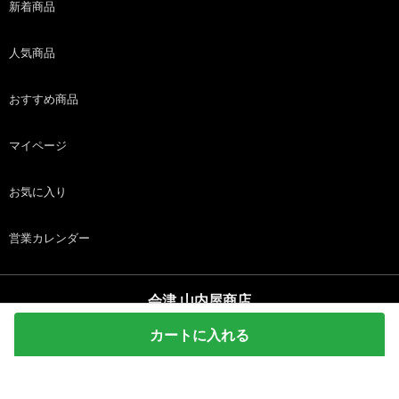
新着商品
人気商品
おすすめ商品
マイページ
お気に入り
営業カレンダー
会津 山内屋商店
copyright (c) 会津 山内屋商店 all rights reserved.
カートに入れる
ホーム
商品
カート
ログイン