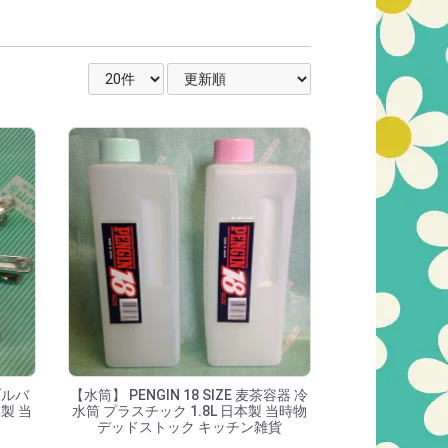
表示件数を選択
並び順を選択
ブルバ
【水筒】 PENGIN 18 SIZE 麦茶容器 冷
製 当
水筒 プラスチック 1.8L 日本製 当時物
デッドストック キッチン雑貨