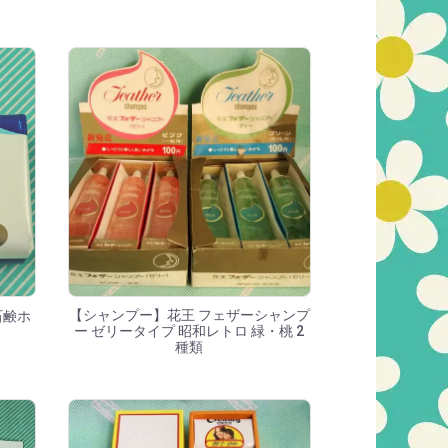
【シャンプー】花王 フェザーシャンプ
石鹸ホ
ー ゼリータイプ 昭和レトロ 緑・桃 2
種類