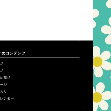
すめコンテンツ
品
品
め商品
ージ
入り
レンダー