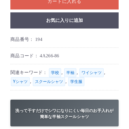
カートに入れる
お気に入りに追加
商品番号：
194
商品コード：
4A266-86
関連キーワード：
,
,
,
学校
半袖
ワイシャツ
,
,
Yシャツ
スクールシャツ
学生服
洗って干すだけでシワになりにくい毎日のお手入れが
簡単な半袖スクールシャツ