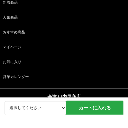
新着商品
人気商品
おすすめ商品
マイページ
お気に入り
営業カレンダー
会津 山内屋商店
copyright (c) 会津 山内屋商店 all rights reserved.
カートに入れる
ホーム
商品
カート
ログイン