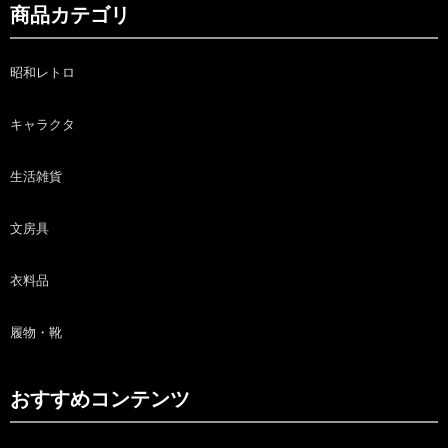
商品カテゴリ
昭和レトロ
キャラクタ
生活雑貨
文房具
衣料品
履物・靴
おすすめコンテンツ