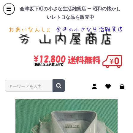
会津坂下町の小さな生活雑貨店 — 昭和の懐かし
いレトロな品を販売中
商品名やキーワードを入力