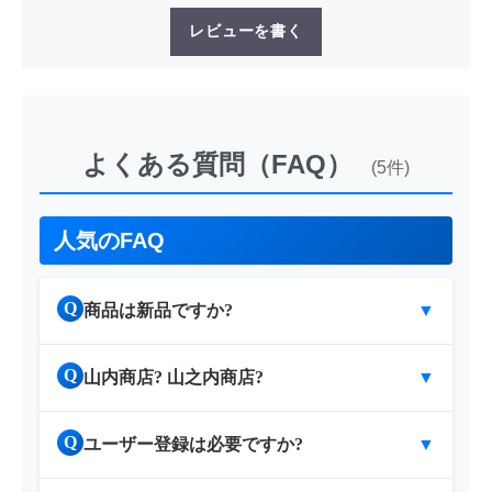
レビューを書く
よくある質問（FAQ）
(5件)
人気のFAQ
Q
商品は新品ですか?
▼
Q
山内商店? 山之内商店?
▼
Q
ユーザー登録は必要ですか?
▼