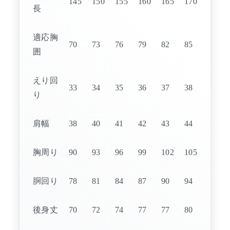
145
150
155
160
165
170
長
適応胸
70
73
76
79
82
85
囲
えり回
33
34
35
36
37
38
り
肩幅
38
40
41
42
43
44
胸周り
90
93
96
99
102
105
胴回り
78
81
84
87
90
94
後身丈
70
72
74
77
77
80