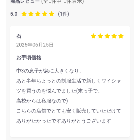
商品レビュー
(全1件中
1
件表示)
5.0
(1件)
石
2026年06月25日
お手頃価格
中3の息子が急に大きくなり、
あと半年ちょっとの制服生活で新しくワイシャ
ツを買うのを悩んでました(末っ子で、
高校からは私服なので)
こちらの店舗でとても安く販売していただけて
ありがたかったですありがとうございます