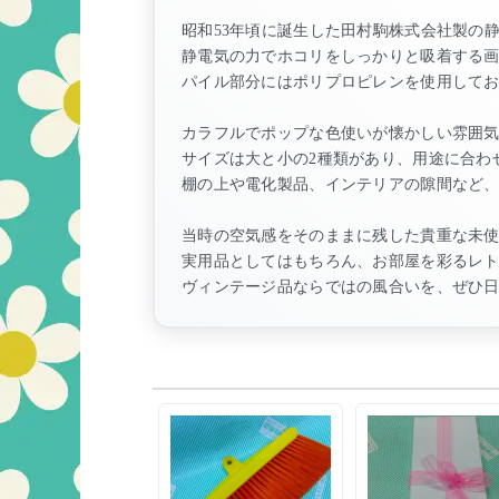
昭和53年頃に誕生した田村駒株式会社製の
静電気の力でホコリをしっかりと吸着する
パイル部分にはポリプロピレンを使用して
カラフルでポップな色使いが懐かしい雰囲
サイズは大と小の2種類があり、用途に合わ
棚の上や電化製品、インテリアの隙間など
当時の空気感をそのままに残した貴重な未
実用品としてはもちろん、お部屋を彩るレ
ヴィンテージ品ならではの風合いを、ぜひ