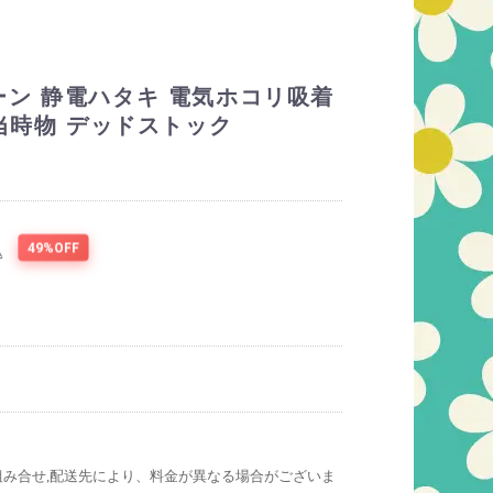
ン 静電ハタキ 電気ホコリ吸着
 当時物 デッドストック
49%OFF
込
組み合せ,配送先により、料金が異なる場合がございま