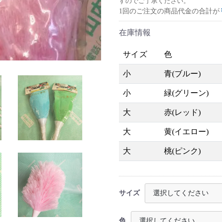
すのでご了承ください。
1回のご注文の商品代金の合計が
在庫情報
サイズ
色
小
青(ブルー)
小
緑(グリーン)
大
赤(レッド)
大
黄(イエロー)
大
桃(ピンク)
サイズ
色