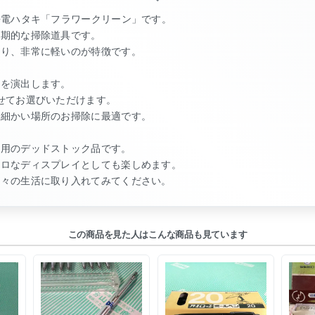
静電ハタキ「フラワークリーン」です。
画期的な掃除道具です。
おり、非常に軽いのが特徴です。
気を演出します。
せてお選びいただけます。
、細かい場所のお掃除に最適です。
使用のデッドストック品です。
トロなディスプレイとしても楽しめます。
日々の生活に取り入れてみてください。
この商品を見た人はこんな商品も見ています