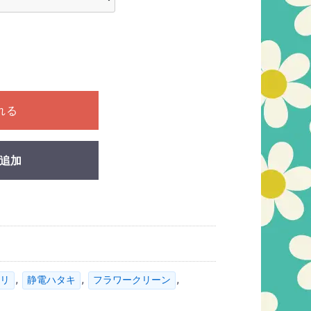
ださい
れる
追加
,
,
,
リ
静電ハタキ
フラワークリーン