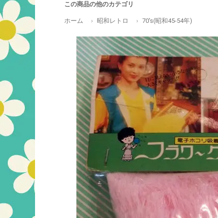
この商品の他のカテゴリ
ホーム
昭和レトロ
70's(昭和45-54年)