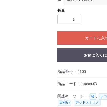
数量
1個以上の数量を入力してく
カートに入
お気に入りに
商品番号：
1100
商品コード：
broom-03
関連キーワード：
,
箒
ホコ
,
田村駒
デッドストック