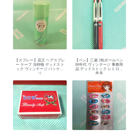
【スプレー】花王 ヘアスプレ
【ペン】三菱 3色ボールペン
ー ケープ 当時物 デッドスト
80年代 ヴィンテージ 事務用
ック ヴィンテージ パッケー
品 デッドストック レトロ文
ジ
房具