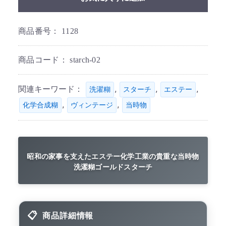
商品番号：
1128
商品コード：
starch-02
関連キーワード：
,
,
,
洗濯糊
スターチ
エステー
,
,
化学合成糊
ヴィンテージ
当時物
昭和の家事を支えたエステー化学工業の貴重な当時物
洗濯糊ゴールドスターチ
商品詳細情報