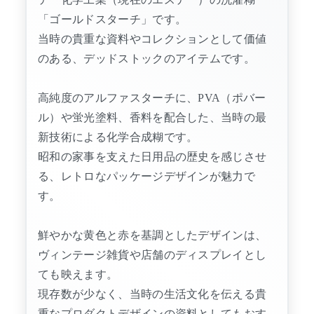
「ゴールドスターチ」です。
当時の貴重な資料やコレクションとして価値
のある、デッドストックのアイテムです。
高純度のアルファスターチに、PVA（ポバー
ル）や蛍光塗料、香料を配合した、当時の最
新技術による化学合成糊です。
昭和の家事を支えた日用品の歴史を感じさせ
る、レトロなパッケージデザインが魅力で
す。
鮮やかな黄色と赤を基調としたデザインは、
ヴィンテージ雑貨や店舗のディスプレイとし
ても映えます。
現存数が少なく、当時の生活文化を伝える貴
重なプロダクトデザインの資料としてもおす