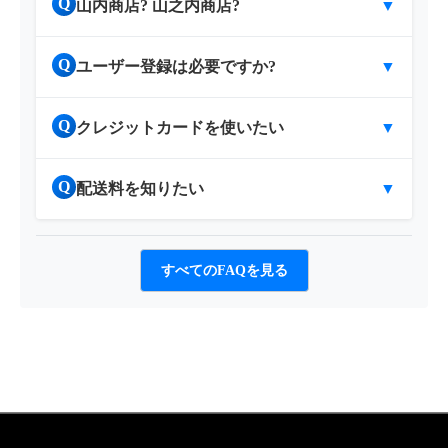
Q
山内商店? 山之内商店?
▼
Q
ユーザー登録は必要ですか?
▼
Q
クレジットカードを使いたい
▼
Q
配送料を知りたい
▼
すべてのFAQを見る