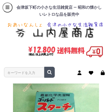
会津坂下町の小さな生活雑貨店 — 昭和の懐かし
いレトロな品を販売中
商品名やキーワードを入力