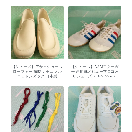
【シューズ】アサヒシューズ
【シューズ】ASAHI クーガ
ローファー 布製 ナチュラル
ー 運動靴／ピューマロゴ入
コットンダック 日本製
りシューズ（16〜24cm）