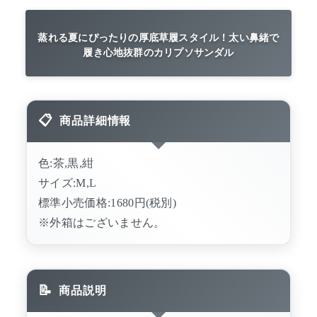
蒸れる夏にぴったりの厚底草履スタイル！太い鼻緒で
履き心地抜群のカリプソサンダル
商品詳細情報
色:茶,黒,紺
サイズ:M,L
標準小売価格:1680円(税別)
※外箱はございません。
商品説明