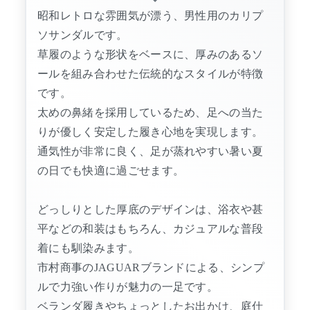
昭和レトロな雰囲気が漂う、男性用のカリプ
ソサンダルです。
草履のような形状をベースに、厚みのあるソ
ールを組み合わせた伝統的なスタイルが特徴
です。
太めの鼻緒を採用しているため、足への当た
りが優しく安定した履き心地を実現します。
通気性が非常に良く、足が蒸れやすい暑い夏
の日でも快適に過ごせます。
どっしりとした厚底のデザインは、浴衣や甚
平などの和装はもちろん、カジュアルな普段
着にも馴染みます。
市村商事のJAGUARブランドによる、シンプ
ルで力強い作りが魅力の一足です。
ベランダ履きやちょっとしたお出かけ、庭仕