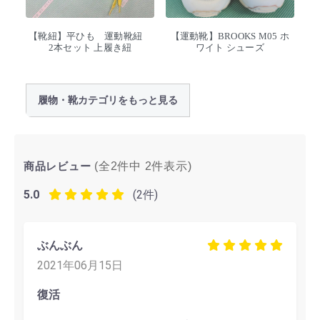
【靴紐】平ひも 運動靴紐
【運動靴】BROOKS M05 ホ
2本セット 上履き紐
ワイト シューズ
履物・靴カテゴリをもっと見る
商品レビュー
(全2件中
2
件表示)
5.0
(2件)
ぶんぶん
2021年06月15日
復活