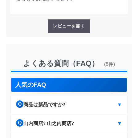
レビューを書く
よくある質問（FAQ）
(5件)
人気のFAQ
Q
商品は新品ですか?
▼
Q
山内商店? 山之内商店?
▼