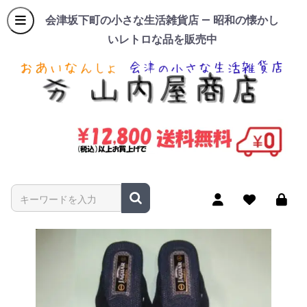
会津坂下町の小さな生活雑貨店 — 昭和の懐かし
いレトロな品を販売中
商品名やキーワードを入力