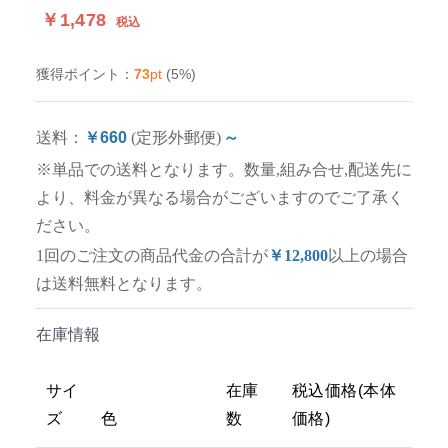
￥1,478
税込
73
pt
(5%)
獲得ポイント：
送料：
￥660
(定形外郵便)
～
※単品での送料となります。数量,組み合せ,配送先に
より、料金が異なる場合がございますのでご了承く
ださい。
1回のご注文の商品代金の合計が
￥12,800
以上の場合
は送料無料となります。
在庫情報
サイ
在庫
税込価格(本体
ズ
色
数
価格)