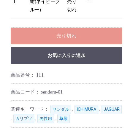
L
紺(ネイビーブ
売り
----
ルー)
切れ
売り切れ
お気に入りに追加
商品番号：
111
商品コード：
sandaru-01
関連キーワード：
,
,
サンダル
ICHIMURA
JAGUAR
,
,
,
カリプソ
男性用
草履