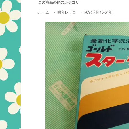
この商品の他のカテゴリ
ホーム
昭和レトロ
70's(昭和45-54年)