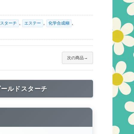
,
,
,
スターチ
エステー
化学合成糊
次の商品
ゴールドスターチ