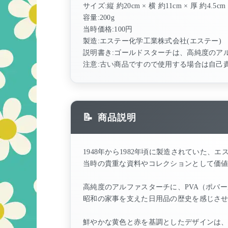
サイズ:縦 約20cm × 横 約11cm × 厚 約4.5cm
容量:200g
当時価格:100円
製造:エステー化学工業株式会社(エステー)
説明書き:ゴールドスターチは、高純度のアル
注意:古い商品ですので使用する場合は自己
商品説明
1948年から1982年頃に製造されていた
当時の貴重な資料やコレクションとして価
高純度のアルファスターチに、PVA（ポバ
昭和の家事を支えた日用品の歴史を感じさ
鮮やかな黄色と赤を基調としたデザインは