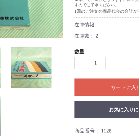
すのでご了承ください。
1回のご注文の商品代金の合計が
在庫情報
在庫数：
2
数量
1個以上の数量を入力してく
カートに入
お気に入りに
商品番号：
1128