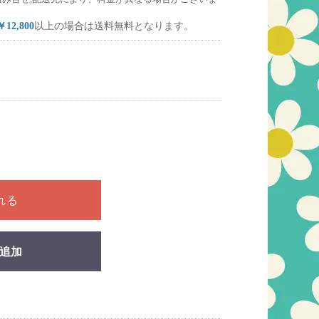
￥12,800
以上の場合は送料無料となります。
ださい
れる
追加