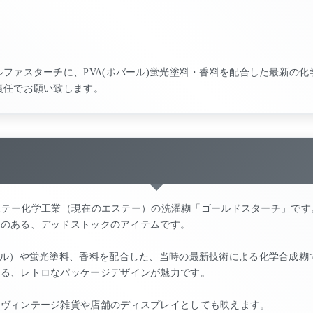
ファスターチに、PVA(ポバール)蛍光塗料・香料を配合した最新の化
責任でお願い致します。
、エステー化学工業（現在のエステー）の洗濯糊「ゴールドスターチ」です
値のある、デッドストックのアイテムです。
ール）や蛍光塗料、香料を配合した、当時の最新技術による化学合成糊
せる、レトロなパッケージデザインが魅力です。
、ヴィンテージ雑貨や店舗のディスプレイとしても映えます。