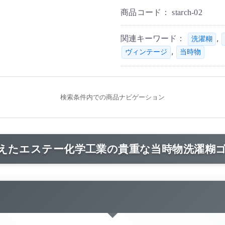
商品コード：
starch-02
関連キーワード：
,
洗濯糊
,
ヴィンテージ
当時物
検索条件内での商品ナビゲーション
えたエステー化学工業の貴重な当時物洗濯糊