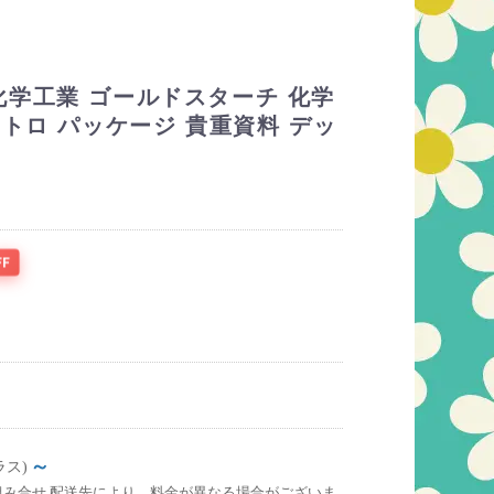
学工業 ゴールドスターチ 化学
レトロ パッケージ 貴重資料 デッ
FF
～
ラス)
組み合せ,配送先により、料金が異なる場合がございま