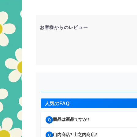
お客様からのレビュー
人気のFAQ
商品は新品ですか?
Q
山内商店? 山之内商店?
Q