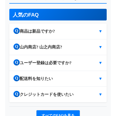
人気のFAQ
Q
商品は新品ですか?
▼
Q
山内商店? 山之内商店?
▼
Q
ユーザー登録は必要ですか?
▼
Q
配送料を知りたい
▼
Q
クレジットカードを使いたい
▼
すべてのFAQを見る