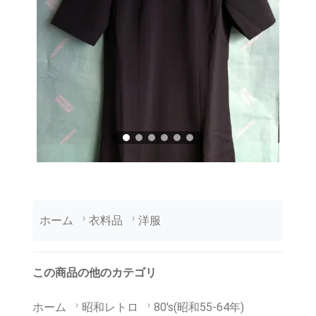
ホーム
衣料品
洋服
この商品の他のカテゴリ
ホーム
昭和レトロ
80's(昭和55-64年)