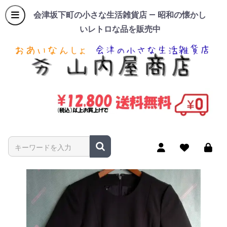
会津坂下町の小さな生活雑貨店 — 昭和の懐かし
いレトロな品を販売中
商品名やキーワードを入力