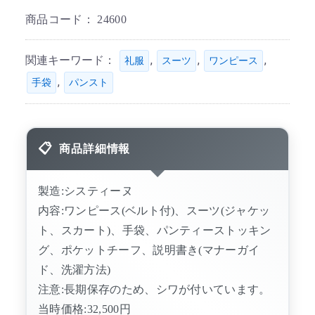
商品コード：
24600
関連キーワード：
,
,
,
礼服
スーツ
ワンピース
,
手袋
パンスト
商品詳細情報
製造:システィーヌ
内容:ワンピース(ベルト付)、スーツ(ジャケッ
ト、スカート)、手袋、パンティーストッキン
グ、ポケットチーフ、説明書き(マナーガイ
ド、洗濯方法)
注意:長期保存のため、シワが付いています。
当時価格:32,500円