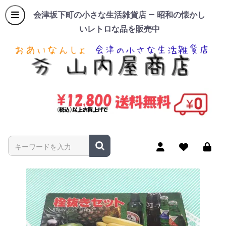
会津坂下町の小さな生活雑貨店 — 昭和の懐かし
いレトロな品を販売中
商品名やキーワードを入力