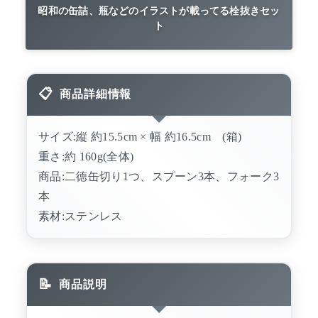
昭和の缶詰、瓶などのイラストが載ってる栓抜きセッ
ト
商品詳細情報
サイズ:縦 約15.5cm × 幅 約16.5cm (箱)
重さ:約 160g(全体)
商品:二徳缶切り1つ、スプーン3本、フォーク3
本
素材:ステンレス
商品説明