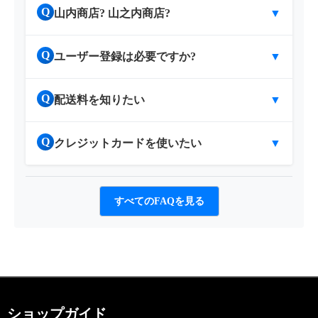
Q
山内商店? 山之内商店?
▼
Q
ユーザー登録は必要ですか?
▼
Q
配送料を知りたい
▼
Q
クレジットカードを使いたい
▼
すべてのFAQを見る
ショップガイド