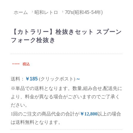
ホーム
昭和レトロ
70's(昭和45-54年)
【カトラリー】栓抜きセット スプーン
フォーク栓抜き
----
税込
送料：
￥185
(クリックポスト)
～
※単品での送料となります。数量,組み合せ,配送先に
より、料金が異なる場合がございますのでご了承く
ださい。
1回のご注文の商品代金の合計が
￥12,800
以上の場合
は送料無料となります。