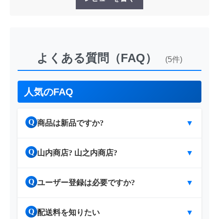
よくある質問（FAQ）
(5件)
人気のFAQ
Q
商品は新品ですか?
▼
Q
山内商店? 山之内商店?
▼
Q
ユーザー登録は必要ですか?
▼
Q
配送料を知りたい
▼