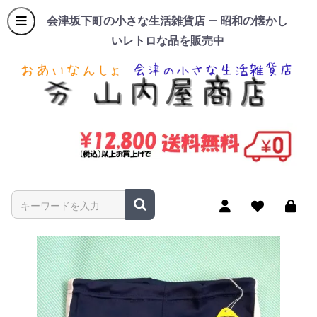
会津坂下町の小さな生活雑貨店 — 昭和の懐かし
いレトロな品を販売中
商品名やキーワードを入力