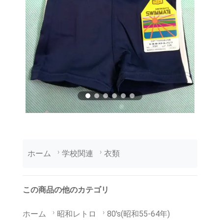
ホーム
学校関連
衣類
この商品の他のカテゴリ
ホーム
昭和レトロ
80's(昭和55-64年)