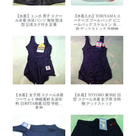
【水着】トンボ 男子 スクー
【水着入れ】TORIYAMA ス
ル水着 水泳パンツ 無地 競泳
ーナーズ プールバッグ ビニ
型 記名タグ付き 定番
ールバッグ スケルトン 水泳
袋 デッドストック 当時物
【水着】女子用 スクール水着
【水着】TOYOBO 東洋紡 旧
ツーウェイ 伸縮素材 丸栄衣
型 スクール水着 女子用 当時
料 日本PTA推薦 旧型 学校授
物 デッドストック
業用