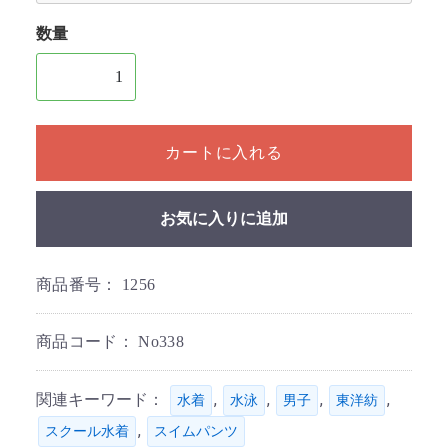
数量
1個以上の数量を入力してください
カートに入れる
お気に入りに追加
商品番号：
1256
商品コード：
No338
関連キーワード：
,
,
,
,
水着
水泳
男子
東洋紡
,
スクール水着
スイムパンツ