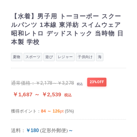
【水着】男子用 トーヨーボー スクー
ルパンツ 1本線 東洋紡 スイムウェア
昭和レトロ デッドストック 当時物 日
本製 学校
夏物
スポーツ
遊び
レジャー
子供向け
海
23%OFF
通常価格：
￥2,178～￥3,278
税込
￥1,687 ～ ￥2,539
税込
84 ～ 126
pt
(5%)
獲得ポイント：
送料：
￥180
(定形外郵便)
～