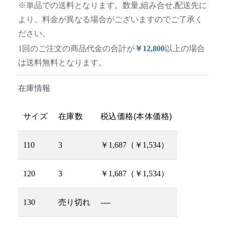
※単品での送料となります。数量,組み合せ,配送先に
より、料金が異なる場合がございますのでご了承く
ださい。
1回のご注文の商品代金の合計が
￥12,800
以上の場合
は送料無料となります。
在庫情報
サイズ
在庫数
税込価格(本体価格)
110
3
￥1,687（￥1,534）
120
3
￥1,687（￥1,534）
130
売り切れ
----