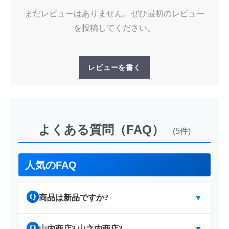
まだレビューはありません。ぜひ最初のレビュー
を投稿してください。
レビューを書く
よくある質問（FAQ）
(5件)
人気のFAQ
Q
商品は新品ですか?
▼
Q
山内商店? 山之内商店?
▼