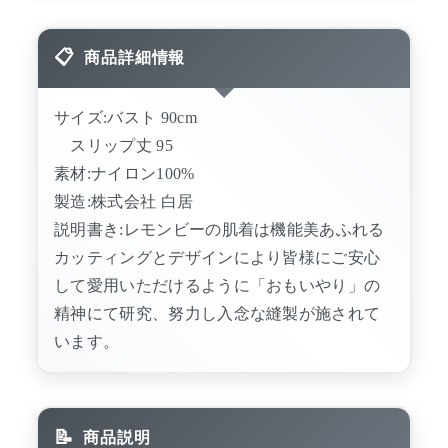
商品詳細情報
サイズ:バスト 90cm
スリップ丈 95
素材:ナイロン100%
製造:株式会社 白居
説明書き:レモンビーの肌着は機能美あふれる
カッティングとデザインにより皆様にご安心
して愛用いただけるように「おもいやり」の
精神にて研究、努力し入念な縫製が施されて
います。
商品説明