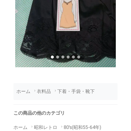
ホーム
衣料品
下着・手袋・靴下
この商品の他のカテゴリ
ホーム
昭和レトロ
80's(昭和55-64年)