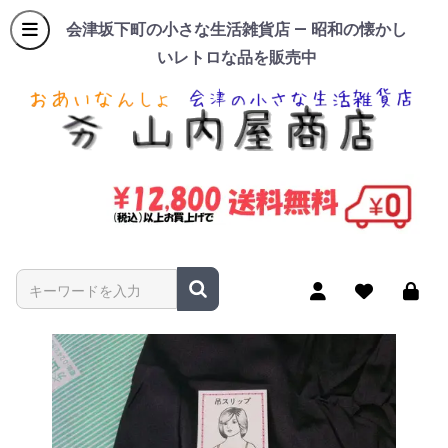
会津坂下町の小さな生活雑貨店 — 昭和の懐かし
いレトロな品を販売中
商品名やキーワードを入力