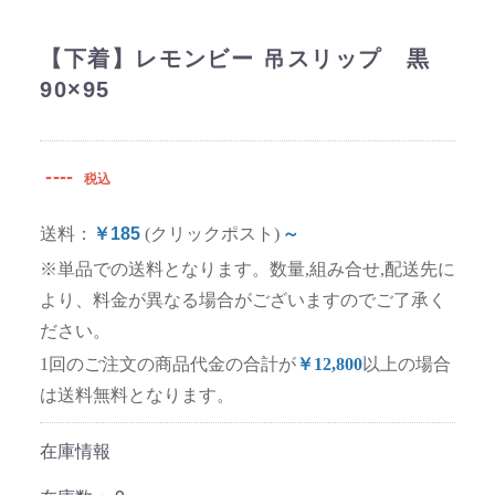
【下着】レモンビー 吊スリップ 黒
90×95
----
税込
送料：
￥185
(クリックポスト)
～
※単品での送料となります。数量,組み合せ,配送先に
より、料金が異なる場合がございますのでご了承く
ださい。
1回のご注文の商品代金の合計が
￥12,800
以上の場合
は送料無料となります。
在庫情報