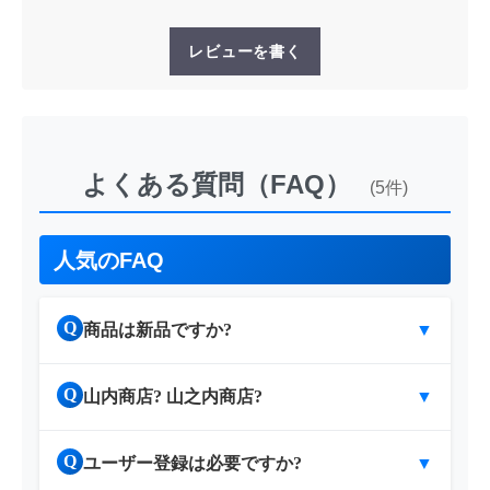
レビューを書く
よくある質問（FAQ）
(5件)
人気のFAQ
Q
商品は新品ですか?
▼
Q
山内商店? 山之内商店?
▼
Q
ユーザー登録は必要ですか?
▼