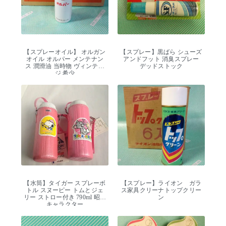
【スプレーオイル】 オルガン
【スプレー】黒ばら シューズ
オイル オルパー メンテナン
アンドフット 消臭スプレー
ス 潤滑油 当時物 ヴィンテー
デッドストック
ジ 希少
【水筒】タイガー スプレーボ
【スプレー】ライオン ガラ
トル スヌーピー トムとジェ
ス家具クリーナトップクリー
リー ストロー付き 790ml 昭和
ン
キャラクター