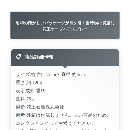
昭和の懐かしいパッケージが目を引く当時物の貴重な
花王ケープヘアスプレー
商品詳細情報
サイズ:縦 約12.5cm × 直径 約4cm
重さ:約 120g
表示成分:香料
量料:75g
製造:花王石鹸株式会社
備考:外箱は付属しません。古い商品のため、
コレクションとしてお考えください。