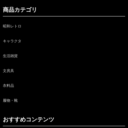
商品カテゴリ
昭和レトロ
キャラクタ
生活雑貨
文房具
衣料品
履物・靴
おすすめコンテンツ