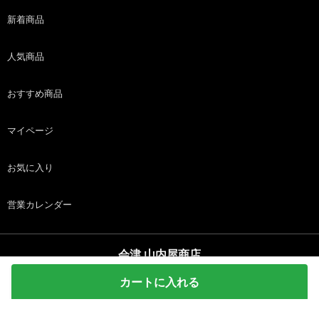
新着商品
人気商品
おすすめ商品
マイページ
お気に入り
営業カレンダー
会津 山内屋商店
copyright (c) 会津 山内屋商店 all rights reserved.
カートに入れる
ホーム
商品
カート
ログイン