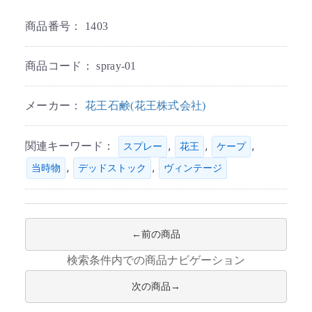
商品番号：
1403
商品コード：
spray-01
メーカー：
花王石鹸(花王株式会社)
関連キーワード：
,
,
,
スプレー
花王
ケープ
,
,
当時物
デッドストック
ヴィンテージ
前の商品
検索条件内での商品ナビゲーション
次の商品