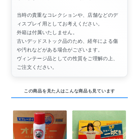
当時の貴重なコレクションや、店舗などのデ
ィスプレイ用としてお考えください。
外箱は付属いたしません。
古いデッドストック品のため、経年による傷
や汚れなどがある場合がございます。
ヴィンテージ品としての性質をご理解の上、
ご注文ください。
この商品を見た人はこんな商品も見ています