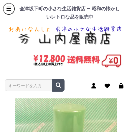
会津坂下町の小さな生活雑貨店 — 昭和の懐かし
いレトロな品を販売中
商品名やキーワードを入力