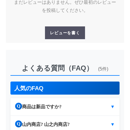
まだレビューはありません。ぜひ最初のレビュー
を投稿してください。
レビューを書く
よくある質問（FAQ）
(5件)
人気のFAQ
Q
商品は新品ですか?
▼
Q
山内商店? 山之内商店?
▼