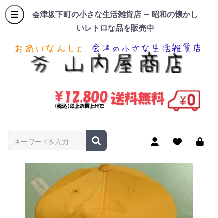
会津坂下町の小さな生活雑貨店 — 昭和の懐かし
いレトロな品を販売中
商品名やキーワードを入力