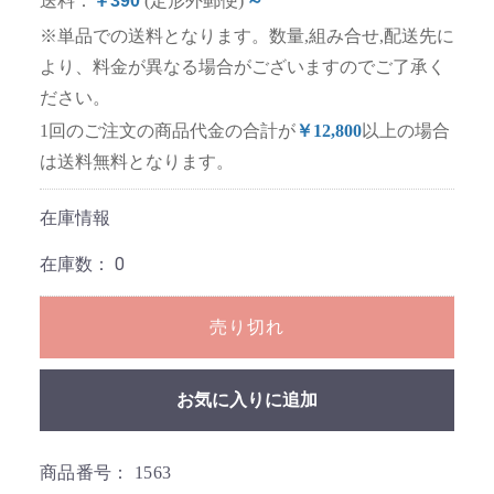
送料：
￥390
(定形外郵便)
～
※単品での送料となります。数量,組み合せ,配送先に
より、料金が異なる場合がございますのでご了承く
ださい。
1回のご注文の商品代金の合計が
￥12,800
以上の場合
は送料無料となります。
在庫情報
在庫数：
0
売り切れ
お気に入りに追加
商品番号：
1563