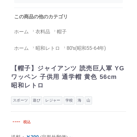
この商品の他のカテゴリ
ホーム
衣料品
帽子
ホーム
昭和レトロ
80's(昭和55-64年)
【帽子】ジャイアンツ 読売巨人軍 YG
ワッペン 子供用 通学帽 黄色 56cm
昭和レトロ
スポーツ
遊び
レジャー
学校
海
山
----
税込