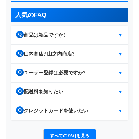
人気のFAQ
Q
商品は新品ですか?
▼
Q
山内商店? 山之内商店?
▼
Q
ユーザー登録は必要ですか?
▼
Q
配送料を知りたい
▼
Q
クレジットカードを使いたい
▼
すべてのFAQを見る