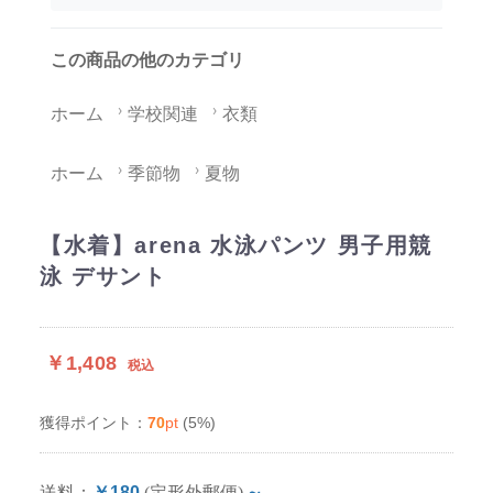
この商品の他のカテゴリ
ホーム
学校関連
衣類
ホーム
季節物
夏物
【水着】arena 水泳パンツ 男子用競
泳 デサント
￥1,408
税込
70
pt
(5%)
獲得ポイント：
送料：
￥180
(定形外郵便)
～