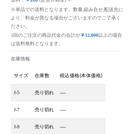
※単品での送料となります。数量,組み合せ,配送先に
より、料金が異なる場合がございますのでご了承く
ださい。
1回のご注文の商品代金の合計が
￥12,800
以上の場合
は送料無料となります。
在庫情報
サイズ
在庫数
税込価格(本体価格)
J-5
売り切れ
----
J-7
売り切れ
----
J-9
売り切れ
----