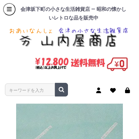
会津坂下町の小さな生活雑貨店 — 昭和の懐かし
いレトロな品を販売中
商品名やキーワードを入力