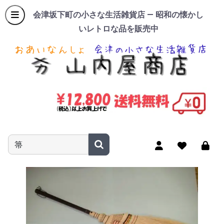
会津坂下町の小さな生活雑貨店 — 昭和の懐かし
いレトロな品を販売中
商品名やキーワードを入力