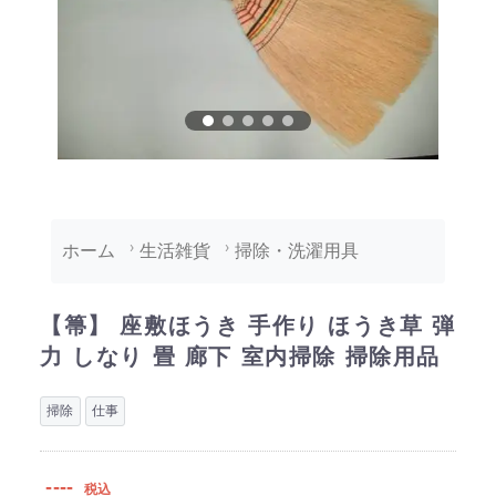
ホーム
生活雑貨
掃除・洗濯用具
【箒】 座敷ほうき 手作り ほうき草 弾
力 しなり 畳 廊下 室内掃除 掃除用品
掃除
仕事
----
税込