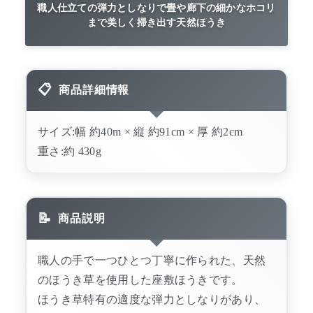
職人仕立ての弾力としなりで畳や廊下の細かなホコリ
まで美しく掃き出す天然ほうき
商品詳細情報
サイズ:幅 約40m × 縦 約91cm × 厚 約2cm
重さ:約 430g
商品説明
職人の手で一つひとつ丁寧に作られた、天然
のほうき草を使用した座敷ほうきです。
ほうき草特有の適度な弾力としなりがあり、