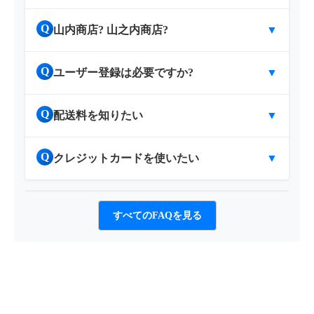
Q
山内商店? 山之内商店?
▼
Q
ユーザー登録は必要ですか?
▼
Q
配送料を知りたい
▼
Q
クレジットカードを使いたい
▼
すべてのFAQを見る