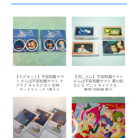
【マグネット】宇宙戦艦ヤマ
【消しゴム】 宇宙戦艦ヤマト
ト さらば宇宙戦艦ヤマト マ
さらば宇宙戦艦ヤマト 愛の戦
グマグ キャラクター 当時物
士たち アニメ キャラクター 4
デッドストック 2個入り
種類 当時物 希少