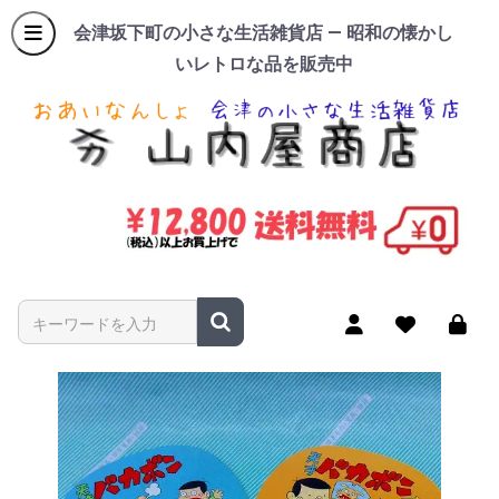
会津坂下町の小さな生活雑貨店 — 昭和の懐かし
いレトロな品を販売中
商品名やキーワードを入力