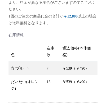
より、料金が異なる場合がございますのでご了承く
ださい。
1回のご注文の商品代金の合計が
￥12,800
以上の場合
は送料無料となります。
在庫情報
在庫
税込価格(本体価
色
数
格)
青(ブルー)
7
￥539（￥490）
だいだい(オレン
13
￥539（￥490）
ジ)