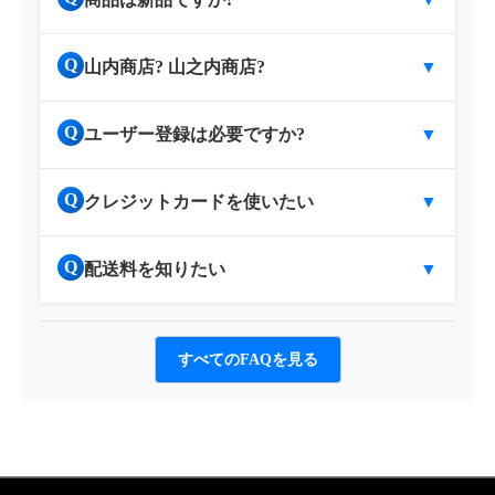
Q
山内商店? 山之内商店?
▼
Q
ユーザー登録は必要ですか?
▼
Q
クレジットカードを使いたい
▼
Q
配送料を知りたい
▼
すべてのFAQを見る